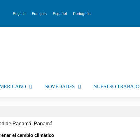
English
Français
Español
Português
AMERICANO
NOVEDADES
NUESTRO TRABAJO
udad de Panamá, Panamá
renar el cambio climático