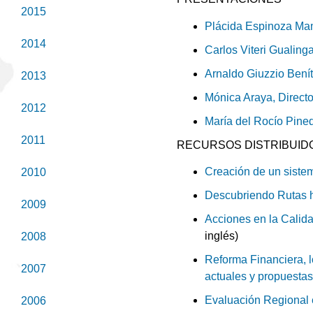
2015
Plácida Espinoza Mam
2014
Carlos Viteri Gualing
Arnaldo Giuzzio Bení
2013
Mónica Araya, Directo
2012
María del Rocío Pine
2011
RECURSOS DISTRIBUID
Creación de un sistem
2010
Descubriendo Rutas h
2009
Acciones en la Calida
inglés)
2008
Reforma Financiera, lo
2007
actuales y propuestas
Evaluación Regional 
2006