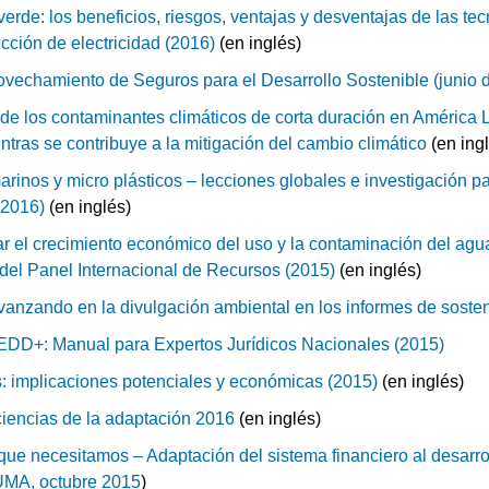
erde: los beneficios, riesgos, ventajas y desventajas de las te
cción de electricidad (2016)
(en inglés)
chamiento de Seguros para el Desarrollo Sostenible (junio 
de los contaminantes climáticos de corta duración en América L
entras se contribuye a la mitigación del cambio climático
(en ing
rinos y micro plásticos – lecciones globales e investigación par
(2016)
(en inglés)
r el crecimiento económico del uso y la contaminación del agu
 del Panel Internacional de Recursos (2015)
(en inglés)
vanzando en la divulgación ambiental en los informes de sosten
DD+: Manual para Expertos Jurídicos Nacionales (2015)
s: implicaciones potenciales y económicas (2015)
(en inglés)
iciencias de la adaptación 2016
(en inglés)
 que necesitamos – Adaptación del sistema financiero al desarro
UMA, octubre 2015
)