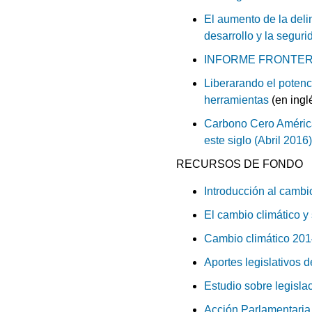
El aumento de la deli
desarrollo y la seguri
INFORME FRONTERAS
Liberarando el potenci
herramientas
(en ingl
Carbono Cero América
este siglo (Abril 2016
RECURSOS DE FONDO
Introducción al cambi
El cambio climático 
Cambio climático 201
Aportes legislativos 
Estudio sobre legisla
Acción Parlamentaria