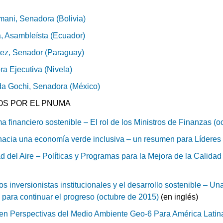
ani, Senadora (Bolivia)
a, Asambleísta (Ecuador)
tez, Senador (Paraguay)
ra Ejecutiva (Nivela)
da Gochi, Senadora (México)
OS POR EL PNUMA
a financiero sostenible – El rol de los Ministros de Finanzas (
acia una economía verde inclusiva – un resumen para Líderes
d del Aire – Políticas y Programas para la Mejora de la Calidad
s inversionistas institucionales y el desarrollo sostenible – Una
 para continuar el progreso (octubre de 2015)
(en inglés)
en Perspectivas del Medio Ambiente Geo-6 Para América Latina