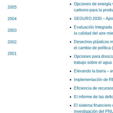
Opciones de energía v
2005
carbono para la produ
SEGURO 2030 – Aprove
2004
Evaluación Integrada 
2003
la calidad del aire mi
Desechos plásticos ma
2002
el cambio de política 
2001
Opciones para disocia
trabajo sobre el agua
Elevando la barra – a
Implementación de RE
Eficiencia de recurso
El informe de las def
El sistema financiero
investigación del PN