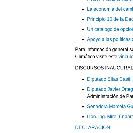
La economía del cambi
Principio 10 de la De
Un catálogo de opcio
Apoyo a las políticas 
Para información general 
Climático visite este
víncul
DISCURSOS INAUGURA
Diputado Elías Casti
Diputado Javier Orte
Administración de Pa
Senadora Marcela Gu
Hon. Ing. Mirei Enda
DECLARACIÓN