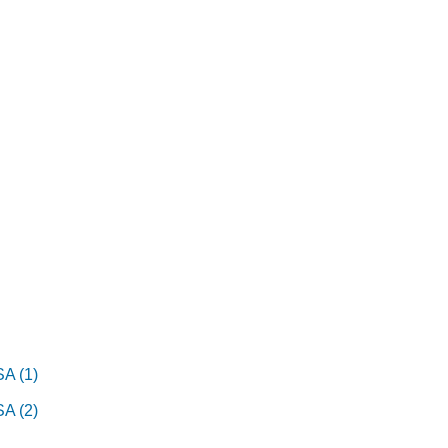
 (1)
 (2)