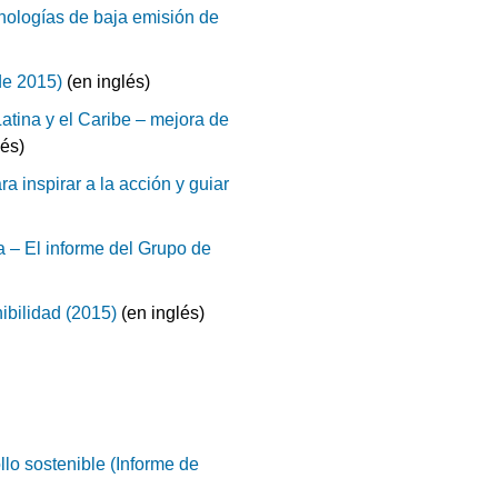
cnologías de baja emisión de
de 2015)
(en inglés)
atina y el Caribe – mejora de
lés)
a inspirar a la acción y guiar
a – El informe del Grupo de
ibilidad (2015)
(en inglés)
llo sostenible (Informe de