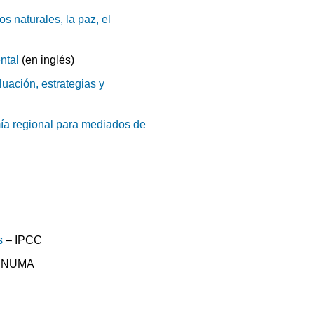
 naturales, la paz, el
ntal
(en inglés)
luación, estrategias y
ía regional para mediados de
s
– IPCC
PNUMA