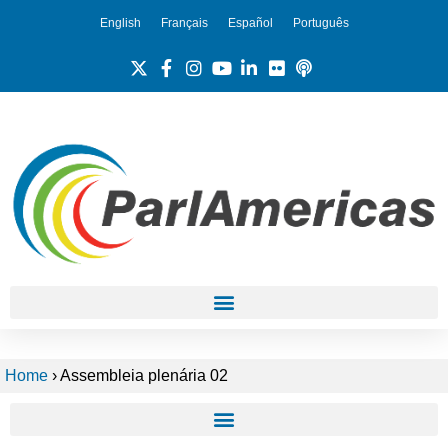
English
Français
Español
Português
Home
›
Assembleia plenária 02