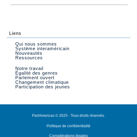
Liens
Qui nous sommes
Système interaméricain
Nouveautés
Ressources
Notre travail
Égalité des genres
Parlement ouvert
Changement climatique
Participation des jeunes
ParlAmericas © 2025 - Tous droits réservés.
Politique de confidentialité
Considérations légales