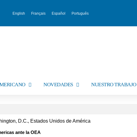
English
Français
Español
Português
AMERICANO
NOVEDADES
NUESTRO TRABAJO
hington, D.C., Estados Unidos de América
ericas ante la OEA