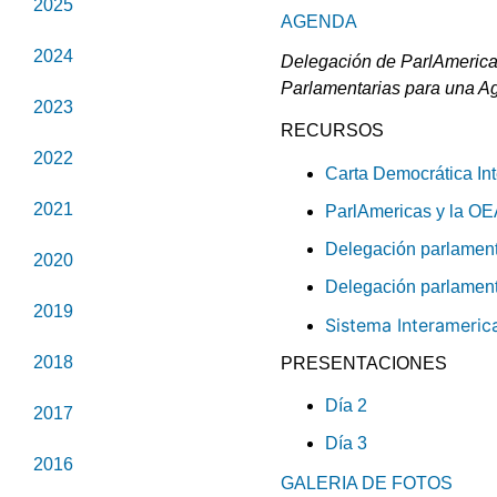
2025
AGENDA
2024
Delegación de ParlAmerica
Parlamentarias para una 
2023
RECURSOS
2022
Carta Democrática In
2021
ParlAmericas y la OE
Delegación parlament
2020
Delegación parlament
2019
Sistema Interameric
2018
PRESENTACIONES
Día 2
2017
Día 3
2016
GALERIA DE FOTOS