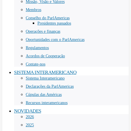
Missão, Visão e Valores
Membros
Conselho do ParlAmericas
Presidentes passados
Operações e finanças
Oportunidades com o ParlAmericas
Regulamentos
Acordos de Cooperação
Contate-nos
SISTEMA INTERAMERICANO
Sistema Interamericano
Declarações da ParlAmericas
Cúpulas das Américas
Recursos interamericanos
NOVIDADES
2026
2025