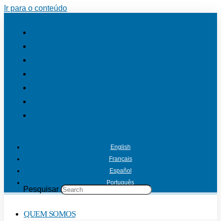
Ir para o conteúdo
English
Français
Español
Português
Pesquisar
QUEM SOMOS