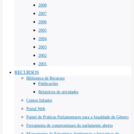
2008
2007
2006
2005
2004
2003
2002
2001
RECURSOS
Biblioteca de Recursos
Publicações
Relatórios de atividades
Contos Infantis
Portal Web
Painel de Práticas Parlamentares para a Igualdade de Gênero
Ferramenta de compromissos do parlamento aberto
Mapeamento de Estratégias Ambientais e Iniciativas de