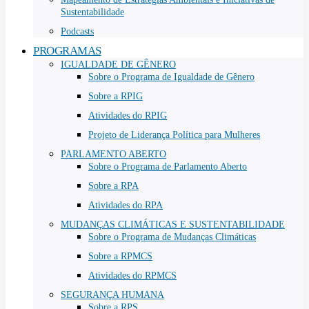
Sustentabilidade
Podcasts
PROGRAMAS
IGUALDADE DE GÊNERO
Sobre o Programa de Igualdade de Gênero
Sobre a RPIG
Atividades do RPIG
Projeto de Liderança Política para Mulheres
PARLAMENTO ABERTO
Sobre o Programa de Parlamento Aberto
Sobre a RPA
Atividades do RPA
MUDANÇAS CLIMÁTICAS E SUSTENTABILIDADE
Sobre o Programa de Mudanças Climáticas
Sobre a RPMCS
Atividades do RPMCS
SEGURANÇA HUMANA
Sobre a RPS