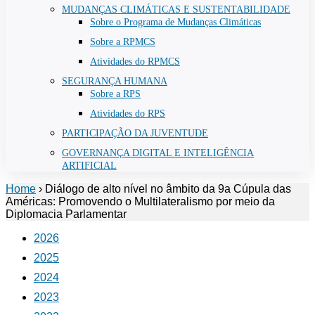
MUDANÇAS CLIMÁTICAS E SUSTENTABILIDADE
Sobre o Programa de Mudanças Climáticas
Sobre a RPMCS
Atividades do RPMCS
SEGURANÇA HUMANA
Sobre a RPS
Atividades do RPS
PARTICIPAÇÃO DA JUVENTUDE
GOVERNANÇA DIGITAL E INTELIGÊNCIA
ARTIFICIAL
Home
›
Diálogo de alto nível no âmbito da 9a Cúpula das
Américas: Promovendo o Multilateralismo por meio da
Diplomacia Parlamentar
2026
2025
2024
2023