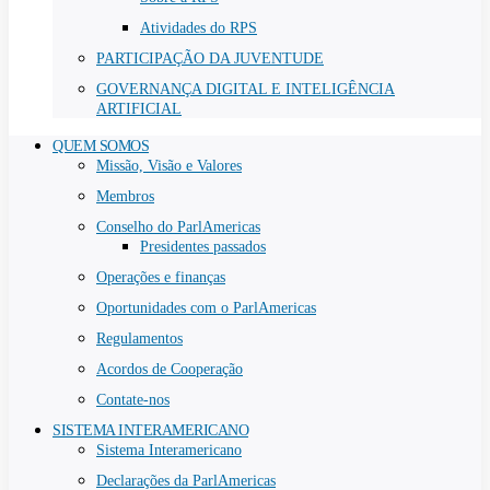
Atividades do RPS
PARTICIPAÇÃO DA JUVENTUDE
GOVERNANÇA DIGITAL E INTELIGÊNCIA
ARTIFICIAL
QUEM SOMOS
Missão, Visão e Valores
Membros
Conselho do ParlAmericas
Presidentes passados
Operações e finanças
Oportunidades com o ParlAmericas
Regulamentos
Acordos de Cooperação
Contate-nos
SISTEMA INTERAMERICANO
Sistema Interamericano
Declarações da ParlAmericas