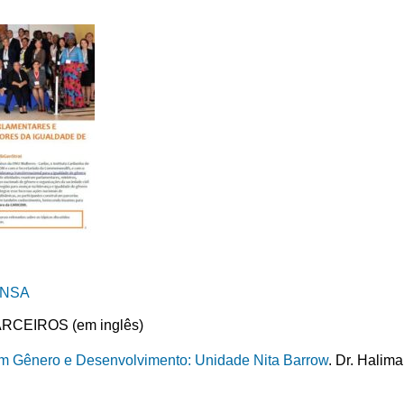
ENSA
CEIROS (em inglês)
 em Gênero e Desenvolvimento: Unidade Nita Barrow
. Dr. Halim