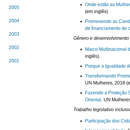
Onde estão as Mulher
2005
(em inglês)
2004
Promovendo as Candid
de financiamento de
2003
Gênero e desenvolvimento 
2002
Marco Multinacional 
inglês).
2001
Porque a Igualdade d
Transformando Prome
UN Mulheres, 2018 (e
Fazendo a Proteção S
Oriental.
UN Mulheres,
Trabalho legislativo inclusi
Participação dos Cid