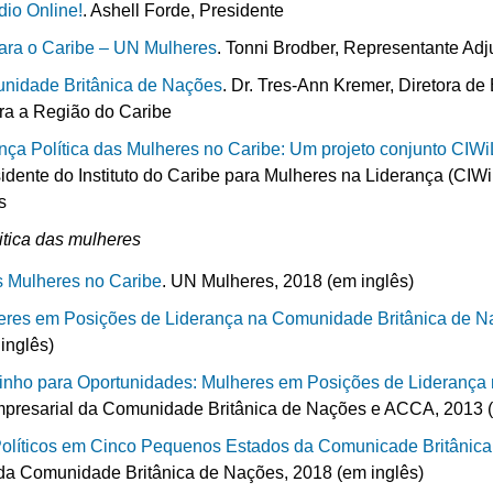
io Online!
. Ashell Forde, Presidente
 para o Caribe – UN Mulheres
. Tonni Brodber, Representante Adj
unidade Britânica de Nações
. Dr. Tres-Ann Kremer, Diretora de
ara a Região do Caribe
ça Política das Mulheres no Caribe: Um projeto conjunto CIW
dente do Instituto do Caribe para Mulheres na Liderança (CIWiL
s
itica das mulheres
as Mulheres no Caribe
. UN Mulheres, 2018 (em inglês)
eres em Posições de Liderança na Comunidade Britânica de 
inglês)
nho para Oportunidades:
Mulheres em Posições de Liderança 
mpresarial da Comunidade Britânica de Nações e ACCA, 2013 (
Políticos em Cinco Pequenos Estados da Comunicade Britânic
da Comunidade Britânica de Nações, 2018 (em inglês)