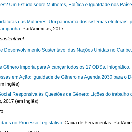
es? Um Estudo sobre Mulheres, Política e Igualdade nos Paí
aturas das Mulheres: Um panorama dos sistemas eleitorais, pa
 campanha.
ParlAmericas, 2017
sustentável
de Desenvolvimento Sustentável das Nações Unidas no Caribe
e Gênero Importa para Alcançar todos os 17 ODSs. Infográfico.
ssas em Ação: Igualdade de Gênero na Agenda 2030 para o D
m inglês)
ocial Responsiva às Questões de Gênero: Lições do trabalho
 2017 (em inglês)
vo
adãos no Processo Legislativo.
Caixa de Ferramentas, ParlAmer