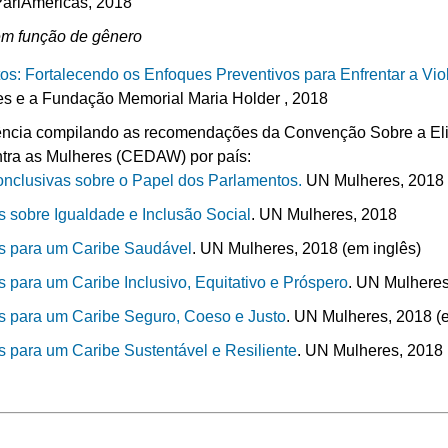
arlAmericas, 2018
 em função de gênero
: Fortalecendo os Enfoques Preventivos para Enfrentar a Vio
s e a Fundação Memorial Maria Holder , 2018
ência compilando as recomendações da Convenção Sobre a El
tra as Mulheres (CEDAW) por país:
nclusivas sobre o Papel dos Parlamentos.
UN Mulheres, 2018 
sobre Igualdade e Inclusão Social
. UN Mulheres, 2018
 para um Caribe Saudável
. UN Mulheres, 2018 (em inglês)
ara um Caribe Inclusivo, Equitativo e Próspero
. UN Mulheres
para um Caribe Seguro, Coeso e Justo
. UN Mulheres, 2018 (
para um Caribe Sustentável e Resiliente
. UN Mulheres, 2018 