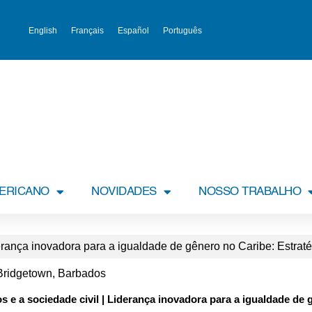
English
Français
Español
Português
MERICANO
NOVIDADES
NOSSO TRABALHO
erança inovadora para a igualdade de gênero no Caribe: Estraté
Bridgetown, Barbados
s e a sociedade civil | Liderança inovadora para a igualdade de 