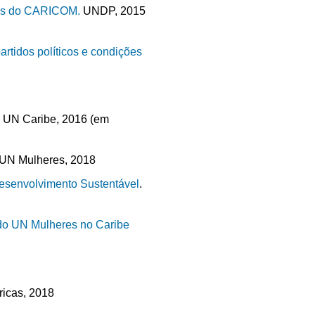
ses do CARICOM.
UNDP, 2015
rtidos políticos e condições
.
UN Caribe, 2016 (em
UN Mulheres, 2018
esenvolvimento Sustentável
.
 do UN Mulheres no Caribe
icas, 2018