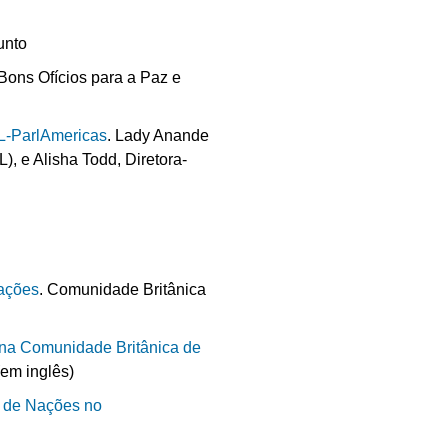
unto
 Bons Ofícios para a Paz e
iL-ParlAmericas
. Lady Anande
), e Alisha Todd, Diretora-
Nações
. Comunidade Britânica
na Comunidade Britânica de
em inglês)
a de Nações no