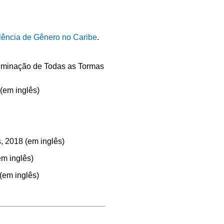
lência de Gênero no Caribe
.
iminação de Todas as Tormas
(em inglês)
, 2018 (em inglês)
em inglês)
(em inglês)