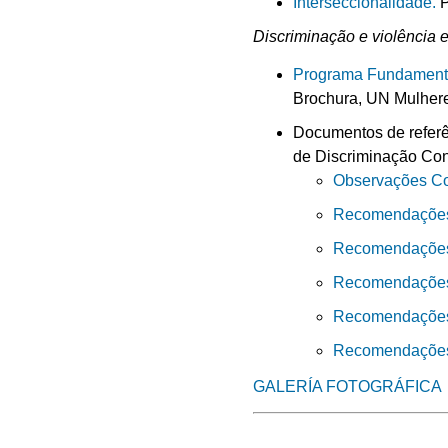
Interseccionalidade.
P
Discriminação e violência
Programa Fundamentos
Brochura, UN Mulhere
Documentos de refer
de Discriminação Con
Observações Co
Recomendações 
Recomendações
Recomendações p
Recomendações 
Recomendações 
GALERÍA FOTOGRÁFICA