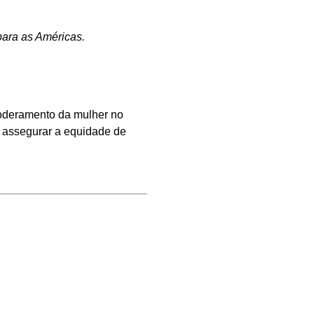
para as Américas.
poderamento da mulher no
m assegurar a equidade de