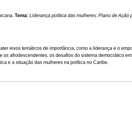
nicana.
Tema:
Liderança política das mulheres: Plano de Ação 
ater eixos temáticos de importância, como a liderança e o em
 e os afrodescendentes, os desafios do sistema democrático e
tica e a situação das mulheres na política no Caribe.