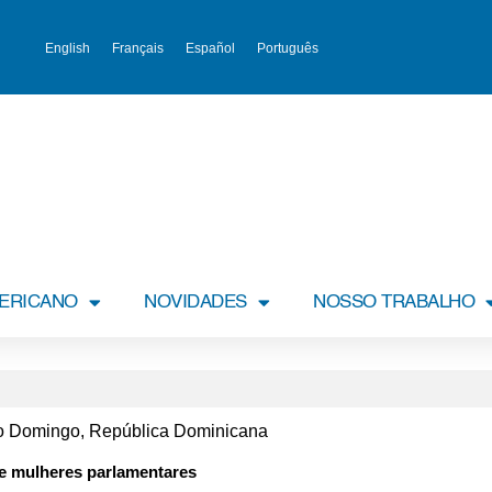
English
Français
Español
Português
MERICANO
NOVIDADES
NOSSO TRABALHO
to Domingo, República Dominicana
e mulheres parlamentares