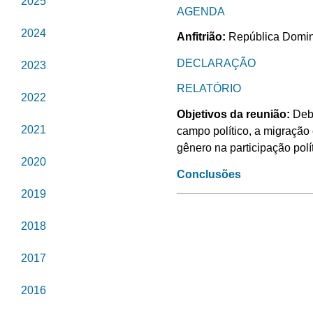
2025
AGENDA
2024
Anfitrião:
República Domi
DECLARAÇÃO
2023
RELATÓRIO
2022
Objetivos da reunião
:
Deb
2021
campo político, a migração
gênero na participação polí
2020
Conclusões
2019
2018
2017
2016