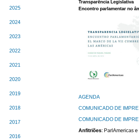
Transparência Legislativa
2025
Encontro parlamentar no âm
2024
2023
2022
2021
2020
2019
AGENDA
2018
COMUNICADO DE IMPREN
COMUNICADO DE IMPREN
2017
Anfitriões
: ParlAmericas e
2016