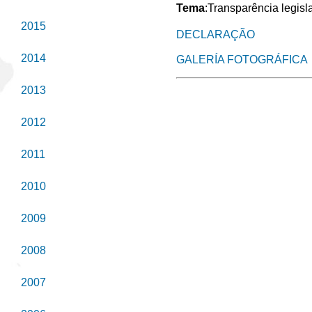
Tema
:Transparência legisl
2015
DECLARAÇÃO
2014
GALERÍA FOTOGRÁFICA
2013
2012
2011
2010
2009
2008
2007