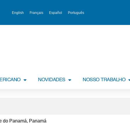
English
Français
Español
Português
MERICANO
NOVIDADES
NOSSO TRABALHO
ade do Panamá, Panamá