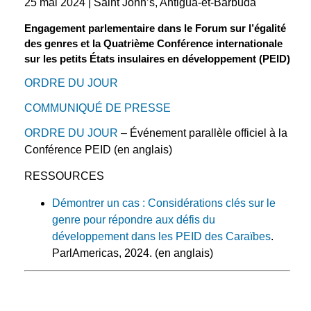
25 mai 2024 | Saint John’s, Antigua-et-Barbuda
Engagement parlementaire dans le Forum sur l’égalité
des genres et la Quatrième Conférence internationale
sur les petits États insulaires en développement (PEID)
ORDRE DU JOUR
COMMUNIQUÉ DE PRESSE
ORDRE DU JOUR
– Événement parallèle officiel à la
Conférence PEID (en anglais)
RESSOURCES
Démontrer un cas : Considérations clés sur le
genre pour répondre aux défis du
développement dans les PEID des Caraïbes
.
ParlAmericas, 2024. (en anglais)