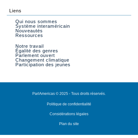
Liens
Qui nous sommes
Système interaméricain
Nouveautés
Ressources
Notre travail
Égalité des genres
Parlement ouvert
Changement climatique
Participation des jeunes
ParlAmericas © 2025 - Tous droits réservés.
Politique de confidentialité
Considérations légales
Plan du site