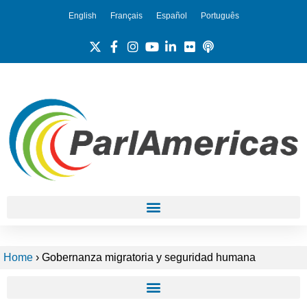
English
Français
Español
Português
Home
›
Gobernanza migratoria y seguridad humana