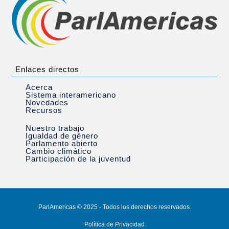
Enlaces directos
Acerca
Sistema interamericano
Novedades
Recursos
Nuestro trabajo
Igualdad de género
Parlamento abierto
Cambio climático
Participación de la juventud
ParlAmericas © 2025 - Todos los derechos reservados.
Política de Privacidad