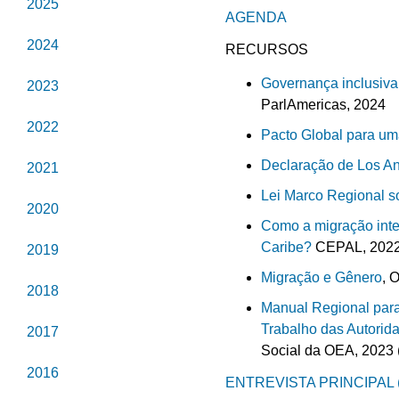
2025
AGENDA
2024
RECURSOS
Governança inclusiva
2023
ParlAmericas, 2024
2022
Pacto Global para u
Declaração de Los An
2021
Lei Marco Regional 
2020
Como a migração inte
Caribe?
CEPAL, 2022
2019
Migração e Gênero
, 
2018
Manual Regional para
Trabalho das Autorid
2017
Social da OEA, 2023
2016
ENTREVISTA PRINCIPAL