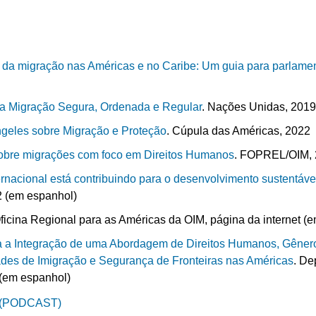
 da migração nas Américas e no Caribe: Um guia para parlame
ma Migração Segura, Ordenada e Regular
. Nações Unidas, 201
geles sobre Migração e Proteção
. Cúpula das Américas, 2022
sobre migrações com foco em Direitos Humanos
. FOPREL/OIM,
rnacional está contribuindo para o desenvolvimento sustentáve
 (em espanhol)
Oficina Regional para as Américas da OIM, página da internet (
 a Integração de uma Abordagem de Direitos Humanos, Gênero 
ades de Imigração e Segurança de Fronteiras nas Américas
. De
 (em espanhol)
 (PODCAST)