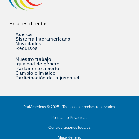
Enlaces directos
Acerca
Sistema interamericano
Novedades
Recursos
Nuestro trabajo
Igualdad de género
Parlamento abierto
Cambio climático
Participación de la juventud
ParlAmericas © 2025 - Todos los derechos reservados.
Política de Privacidad
Consideraciones legales
Mapa del sitio