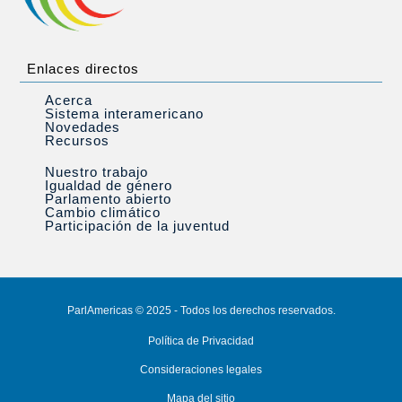
Enlaces directos
Acerca
Sistema interamericano
Novedades
Recursos
Nuestro trabajo
Igualdad de género
Parlamento abierto
Cambio climático
Participación de la juventud
ParlAmericas © 2025 - Todos los derechos reservados.
Política de Privacidad
Consideraciones legales
Mapa del sitio