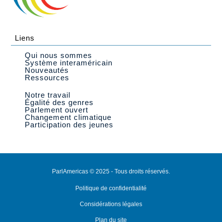
Liens
Qui nous sommes
Système interaméricain
Nouveautés
Ressources
Notre travail
Égalité des genres
Parlement ouvert
Changement climatique
Participation des jeunes
ParlAmericas © 2025 - Tous droits réservés.
Politique de confidentialité
Considérations légales
Plan du site