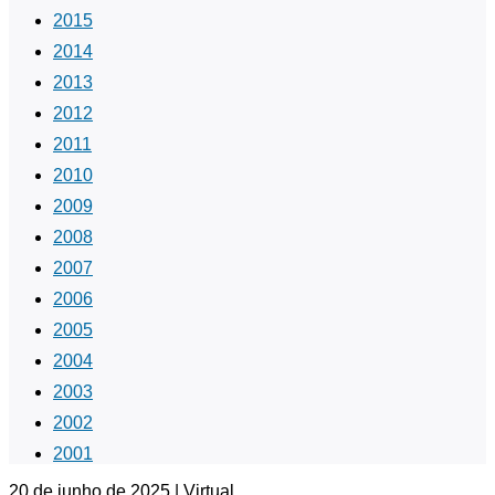
2015
2014
2013
2012
2011
2010
2009
2008
2007
2006
2005
2004
2003
2002
2001
20 de junho de 2025 | Virtual