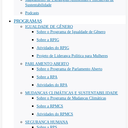
Sustentabilidade
Podcasts
PROGRAMAS
IGUALDADE DE GÊNERO
Sobre o Programa de Igualdade de Gênero
Sobre a RPIG
Atividades do RPIG
Projeto de Liderança Política para Mulheres
PARLAMENTO ABERTO
Sobre o Programa de Parlamento Aberto
Sobre a RPA
Atividades do RPA
MUDANÇAS CLIMÁTICAS E SUSTENTABILIDADE
Sobre o Programa de Mudanças Climáticas
Sobre a RPMCS
Atividades do RPMCS
SEGURANÇA HUMANA
Sobre a RPS