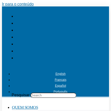
Ir para o conteúdo
English
Français
Español
Português
Pesquisar
QUEM SOMOS