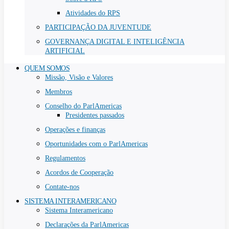
Atividades do RPS
PARTICIPAÇÃO DA JUVENTUDE
GOVERNANÇA DIGITAL E INTELIGÊNCIA
ARTIFICIAL
QUEM SOMOS
Missão, Visão e Valores
Membros
Conselho do ParlAmericas
Presidentes passados
Operações e finanças
Oportunidades com o ParlAmericas
Regulamentos
Acordos de Cooperação
Contate-nos
SISTEMA INTERAMERICANO
Sistema Interamericano
Declarações da ParlAmericas