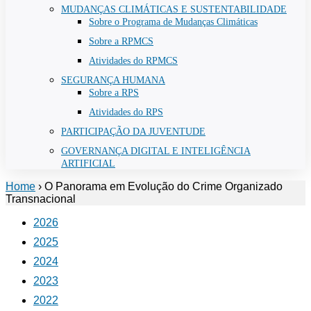
MUDANÇAS CLIMÁTICAS E SUSTENTABILIDADE
Sobre o Programa de Mudanças Climáticas
Sobre a RPMCS
Atividades do RPMCS
SEGURANÇA HUMANA
Sobre a RPS
Atividades do RPS
PARTICIPAÇÃO DA JUVENTUDE
GOVERNANÇA DIGITAL E INTELIGÊNCIA
ARTIFICIAL
Home
›
O Panorama em Evolução do Crime Organizado
Transnacional
2026
2025
2024
2023
2022