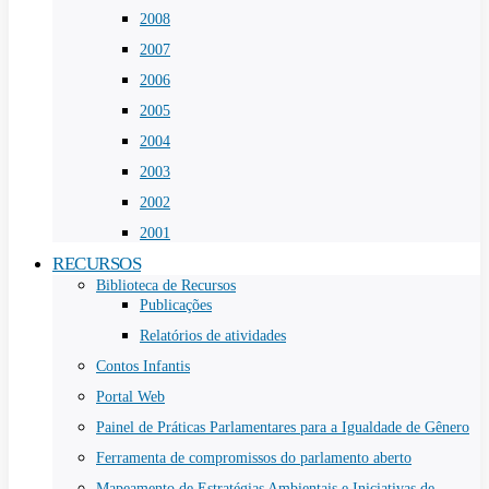
2008
2007
2006
2005
2004
2003
2002
2001
RECURSOS
Biblioteca de Recursos
Publicações
Relatórios de atividades
Contos Infantis
Portal Web
Painel de Práticas Parlamentares para a Igualdade de Gênero
Ferramenta de compromissos do parlamento aberto
Mapeamento de Estratégias Ambientais e Iniciativas de