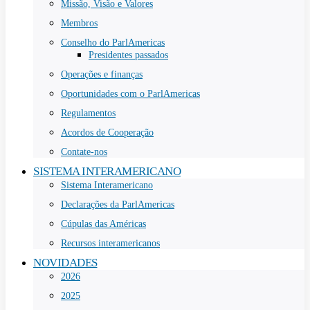
Missão, Visão e Valores
Membros
Conselho do ParlAmericas
Presidentes passados
Operações e finanças
Oportunidades com o ParlAmericas
Regulamentos
Acordos de Cooperação
Contate-nos
SISTEMA INTERAMERICANO
Sistema Interamericano
Declarações da ParlAmericas
Cúpulas das Américas
Recursos interamericanos
NOVIDADES
2026
2025