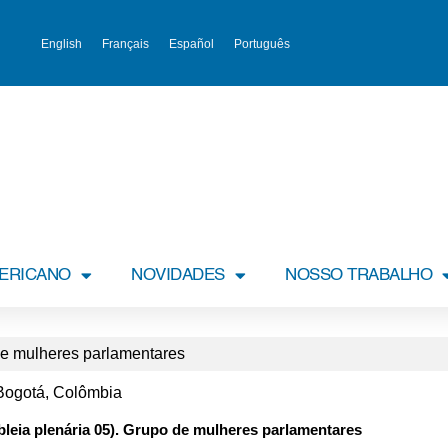
English
Français
Español
Português
MERICANO
NOVIDADES
NOSSO TRABALHO
de mulheres parlamentares
Bogotá, Colômbia
leia plenária 05). Grupo de mulheres parlamentares