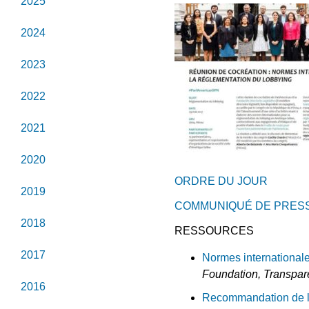
2025
2024
2023
2022
2021
2020
ORDRE DU JOUR
2019
COMMUNIQUÉ DE PRES
2018
RESSOURCES
2017
Normes internationale
Foundation, Transpar
2016
Recommandation de l’O