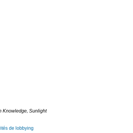
n Knowledge, Sunlight
ités de lobbying