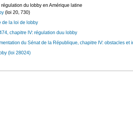
la régulation du lobby en Amérique latine
bby
(loi 20, 730)
e de la loi de lobby
74, chapitre IV: régulation duu lobby
entation du Sénat de la République, chapitre IV: obstacles et i
bby (loi 28024)