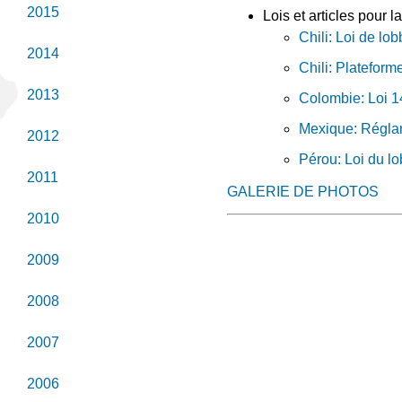
2015
Lois et articles pour 
Chili: Loi de lo
2014
Chili: Plateform
2013
Colombie: Loi 14
Mexique: Réglam
2012
Pérou: Loi du lo
2011
GALERIE DE PHOTOS
2010
2009
2008
2007
2006