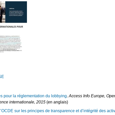
SE
s pour la réglementation du lobbying
.
Access Info Europe, Ope
ence internationale, 2015
(en anglais)
CDE sur les principes de transparence et d’intégrité des activ