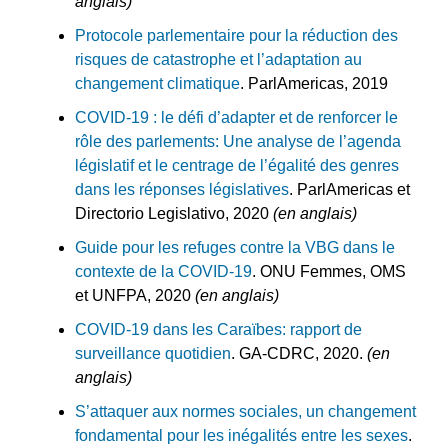
anglais)
Protocole parlementaire pour la réduction des
risques de catastrophe et l’adaptation au
changement climatique
. ParlAmericas, 2019
COVID-19 : le défi d’adapter et de renforcer le
rôle des parlements: Une analyse de l’agenda
législatif et le centrage de l’égalité des genres
dans les réponses législatives
. ParlAmericas et
Directorio Legislativo, 2020
(en anglais)
Guide pour les refuges contre la VBG dans le
contexte de la COVID-19
. ONU Femmes, OMS
et UNFPA, 2020
(en anglais)
COVID-19 dans les Caraïbes: rapport de
surveillance quotidien
. GA-CDRC, 2020.
(en
anglais)
S’attaquer aux normes sociales, un changement
fondamental pour les inégalités entre les sexes
.