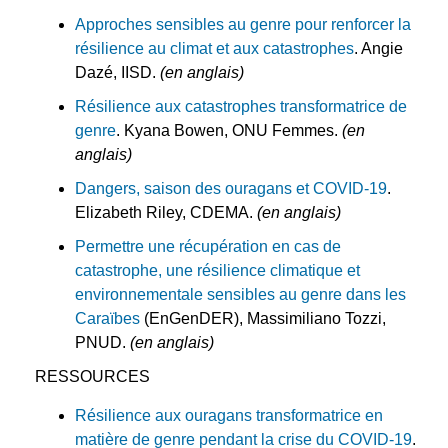
Approches sensibles au genre pour renforcer la
résilience au climat et aux catastrophes
. Angie
Dazé, IISD.
(en anglais)
Résilience aux catastrophes transformatrice de
genre
. Kyana Bowen, ONU Femmes.
(en
anglais)
Dangers, saison des ouragans et COVID-19
.
Elizabeth Riley, CDEMA.
(en anglais)
Permettre une récupération en cas de
catastrophe, une résilience climatique et
environnementale sensibles au genre dans les
Caraïbes
(EnGenDER), Massimiliano Tozzi,
PNUD.
(en anglais)
RESSOURCES
Résilience aux ouragans transformatrice en
matière de genre pendant la crise du COVID-19
.