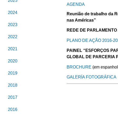
2025
AGENDA
2024
Reunião de trabalho da R
nas Américas”
2023
REDE DE PARLAMENTO 
2022
PLANO DE AÇÃO 2016-20
2021
PAINEL “ESFORÇOS PA
GLOBAL DE PARCERIA 
2020
BROCHURE
(em espanhol
2019
GALERÍA FOTOGRÁFICA
2018
2017
2016