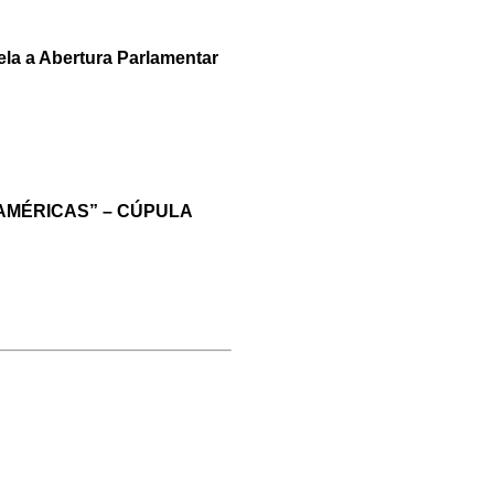
ela a Abertura Parlamentar
AMÉRICAS” – CÚPULA