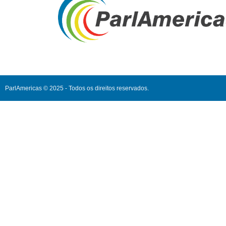
ParlAmericas © 2025 - Todos os direitos reservados.