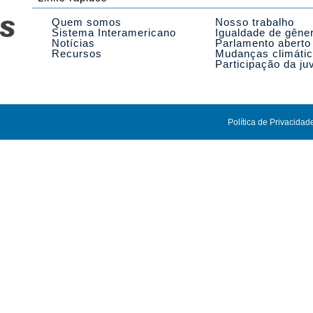
Quem somos
Nosso trabalho
Sistema Interamericano
Igualdade de gêne
Notícias
Parlamento aberto
Recursos
Mudanças climáti
Participação da ju
Política de Privacidad