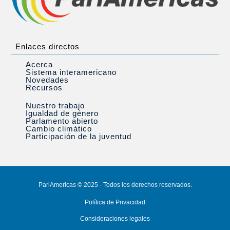
Enlaces directos
Acerca
Sistema interamericano
Novedades
Recursos
Nuestro trabajo
Igualdad de género
Parlamento abierto
Cambio climático
Participación de la juventud
ParlAmericas © 2025 - Todos los derechos reservados.
Política de Privacidad
Consideraciones legales