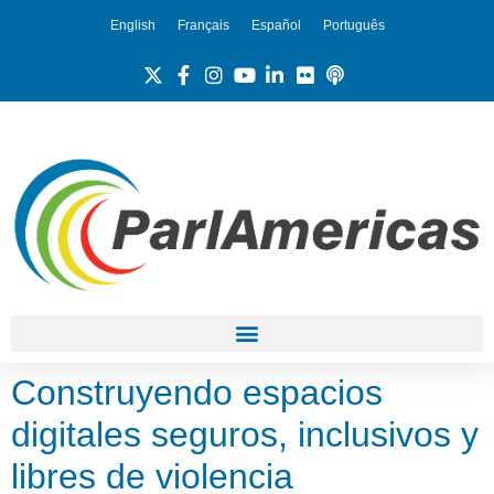
English
Français
Español
Português
Construyendo espacios
digitales seguros, inclusivos y
libres de violencia