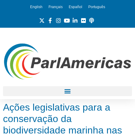
English
Français
Español
Português
Ações legislativas para a
conservação da
biodiversidade marinha nas