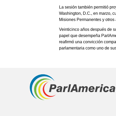
La sesión también permitió pro
Washington, D.C., en marzo, cu
Misiones Permanentes y otros 
Veinticinco años después de s
papel que desempeña ParlAmerica
reafirmó una convicción compart
parlamentaria como uno de sus 