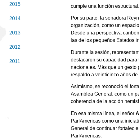
2015
cumple una función estructural
Por su parte, la senadora Reyn
2014
organización, como un espacio 
2013
Desde una perspectiva caribeña
las de los pequeños Estados ins
2012
Durante la sesión, representan
destacaron su capacidad para 
2011
nacionales. Más que un gesto pr
respaldo a veinticinco años de 
Asimismo, se reconoció el fort
Asamblea General, como un paso
coherencia de la acción hemisf
En esa misma línea, el señor
A
ParlAmericas como una iniciati
General de continuar fortalecie
ParlAmericas.