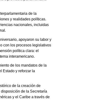
terparlamentaria de la
ones y realidades políticas.
riencias nacionales, incluidas
nal.
niversario, apoyaron su labor y
 con los procesos legislativos
nsión política clara: el
istema interamericano.
miento de los mandatos de la
l Estado y reforzar la
istórico de la creación de
 disposición de la Secretaría
méricas y el Caribe a través de