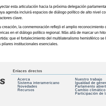
yectar esta articulación hacia la próxima delegación parlament
ya agenda incluirá espacios de diálogo político de alto nivel c
actores clave.
u creación, la conmemoración reflejó el amplio reconocimiento
s en el diálogo político regional. Más allá de marcar un hito i
ida: que el fortalecimiento del multilateralismo hemisférico se
pilares institucionales esenciales.
Enlaces directos
Acerca
Nuestro trabajo
Sistema interamericano
Igualdad de géne
Novedades
Parlamento abier
Recursos
Cambio climático
Participación de 