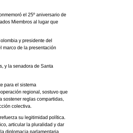
onmemoró el 25º aniversario de
stados Miembros al lugar que
olombia y presidente del
l marco de la presentación
s, y la senadora de Santa
te para el sistema
ooperación regional, sostuvo que
ra sostener reglas compartidas,
ción colectiva.
fuerza su legitimidad política.
, articular la pluralidad y dar
 la diplomacia parlamentaria