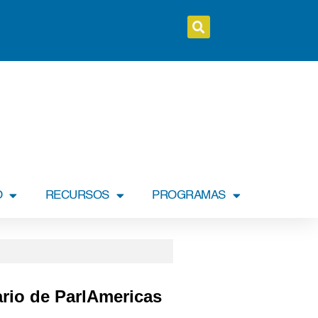
O
RECURSOS
PROGRAMAS
rio de ParlAmericas