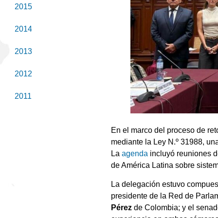
2015
2014
2013
2012
2011
En el marco del proceso de ret
mediante la Ley N.º 31988, una 
La
agenda
incluyó reuniones d
de América Latina sobre sistem
La delegación estuvo compues
presidente de la Red de Parlam
Pérez
de Colombia; y el sena