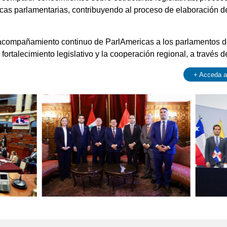
cticas parlamentarias, contribuyendo al proceso de elaboración 
l acompañamiento continuo de ParlAmericas a los parlamentos d
 fortalecimiento legislativo y la cooperación regional, a través 
+ Acceda a 