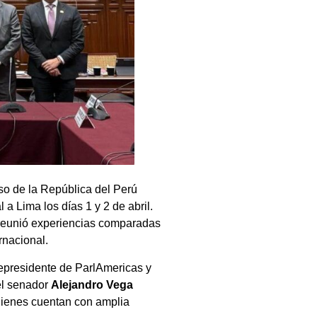
so de la República del Perú
 a Lima los días 1 y 2 de abril.
e reunió experiencias comparadas
rnacional.
epresidente de ParlAmericas y
el senador
Alejandro Vega
ienes cuentan con amplia