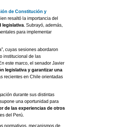
ión de Constitución y
uien resaltó la importancia del
 legislativa
. Subrayó, además,
mentales para implementar
ca”, cuyas sesiones abordaron
 institucional de las
 En este marco, el senador Javier
ón legislativa y garantizar una
as recientes en Chile orientadas
ación durante sus distintas
l supone una oportunidad para
er de las experiencias de otros
es del Perú.
esos normativos, mecanismos de