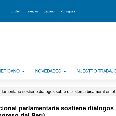
English
Français
Español
Português
MERICANO
NOVEDADES
NUESTRO TRABAJ
rlamentaria sostiene diálogos sobre el sistema bicameral en e
cional parlamentaria sostiene diálogos 
ngreso del Perú