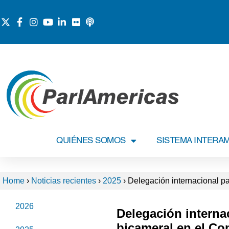
QUIÉNES SOMOS
SISTEMA INTERA
Home
›
Noticias recientes
›
2025
›
Delegación internacional pa
2026
Delegación interna
bicameral en el Co