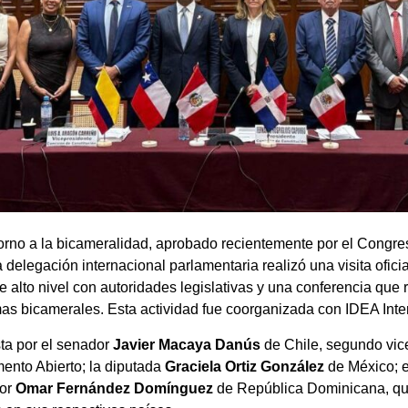
orno a la bicameralidad, aprobado recientemente por el Congre
delegación internacional parlamentaria realizó una visita oficial
e alto nivel con autoridades legislativas y una conferencia qu
as bicamerales. Esta actividad fue coorganizada con IDEA Inte
ta por el senador
Javier Macaya Danús
de Chile, segundo vic
ento Abierto; la diputada
Graciela Ortiz González
de México; 
dor
Omar Fernández Domínguez
de República Dominicana, qu