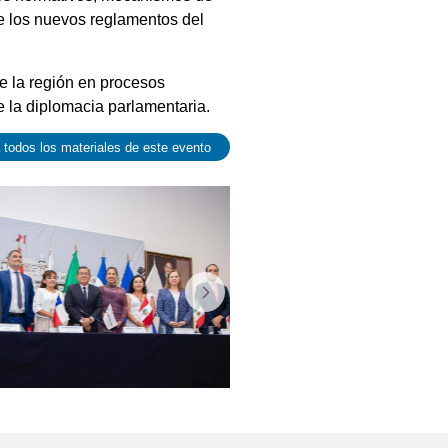
de los nuevos reglamentos del
e la región en procesos
de la diplomacia parlamentaria.
todos los materiales de este evento