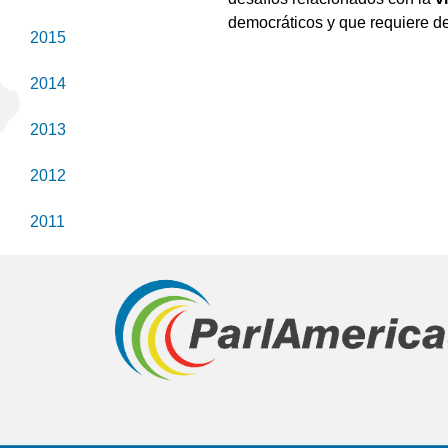
democráticos y que requiere de
2015
2014
2013
2012
2011