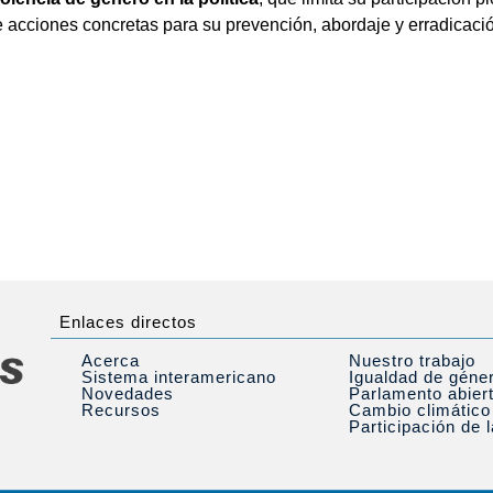
 acciones concretas para su prevención, abordaje y erradicaci
Enlaces directos
Acerca
Nuestro trabajo
Sistema interamericano
Igualdad de géne
Novedades
Parlamento abier
Recursos
Cambio climático
Participación de 