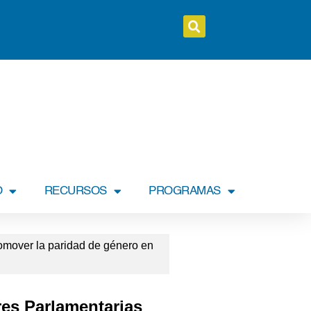
O
RECURSOS
PROGRAMAS
omover la paridad de género en
res Parlamentarias