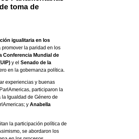
 de toma de
ción igualitaria en los
promover la paridad en los
la Conferencia Mundial de
(UIP)
y el
Senado de la
ero en la gobernanza política.
iar experiencias y buenas
ParlAmericas, participaron la
a la Igualdad de Género de
arlAmericas; y
Anabella
tan la participación política de
. Asimismo, se abordaron los
plena en los procesos