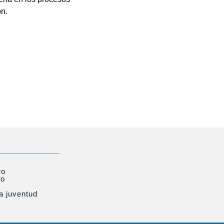
ón.
ro
to
la juventud