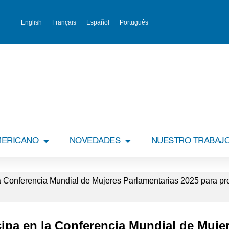
English
Français
Español
Português
MERICANO
NOVEDADES
NUESTRO TRABAJ
a Conferencia Mundial de Mujeres Parlamentarias 2025 para pr
cipa en la Conferencia Mundial de Muje