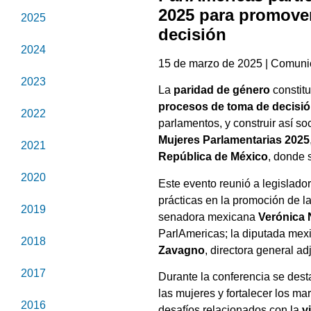
2025 para promover
2025
decisión
2024
15 de marzo de 2025 | Comuni
2023
La
paridad de género
constit
procesos de toma de decisi
2022
parlamentos, y construir así s
Mujeres Parlamentarias 2025
2021
República de México
, donde 
2020
Este evento reunió a legislado
prácticas en la promoción de l
2019
senadora mexicana
Verónica 
ParlAmericas; la diputada me
2018
Zavagno
, directora general a
2017
Durante la conferencia se desta
las mujeres y fortalecer los ma
2016
desafíos relacionados con la
v