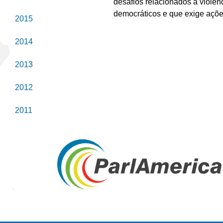
desafios relacionados à violên
democráticos e que exige açõe
2015
2014
2013
2012
2011