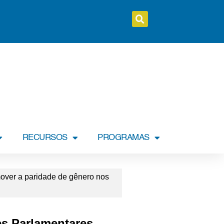
RECURSOS
PROGRAMAS
over a paridade de gênero nos
es Parlamentares