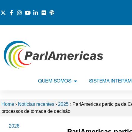
QUEM SOMOS
SISTEMA INTERA
Home
›
Notícias recentes
›
2025
›
ParlAmericas participa da C
processos de tomada de decisão
2026
ParlAmericas parti