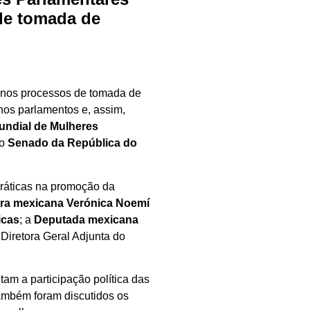
de tomada de
ia nos processos de tomada de
os parlamentos e, assim,
undial de Mulheres
lo
Senado da República do
.
práticas na promoção da
ra mexicana Verónica Noemí
icas
; a
Deputada mexicana
, Diretora Geral Adjunta do
itam a participação política das
Também foram discutidos os