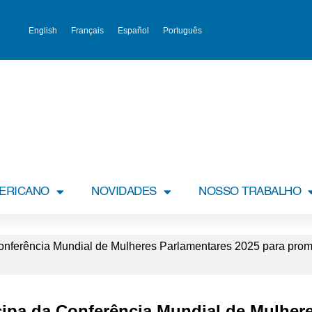
English
Français
Español
Português
MERICANO
NOVIDADES
NOSSO TRABALHO
onferência Mundial de Mulheres Parlamentares 2025 para prom
cipa da Conferência Mundial de Mulher