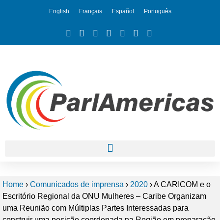
English
Français
Español
Português
Home
›
Comunicados de imprensa
›
2020
›
A CARICOM e o
Escritório Regional da ONU Mulheres – Caribe Organizam
uma Reunião com Múltiplas Partes Interessadas para
construir uma posição coordenada na Região em preparação