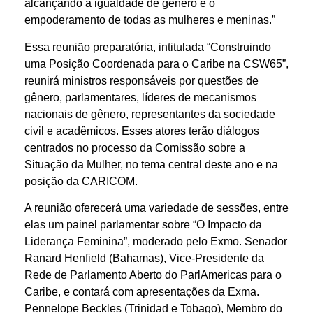
alcançando a igualdade de gênero e o
empoderamento de todas as mulheres e meninas.”
Essa reunião preparatória, intitulada “Construindo
uma Posição Coordenada para o Caribe na CSW65”,
reunirá ministros responsáveis por questões de
gênero, parlamentares, líderes de mecanismos
nacionais de gênero, representantes da sociedade
civil e acadêmicos. Esses atores terão diálogos
centrados no processo da Comissão sobre a
Situação da Mulher, no tema central deste ano e na
posição da CARICOM.
A reunião oferecerá uma variedade de sessões, entre
elas um painel parlamentar sobre “O Impacto da
Liderança Feminina”, moderado pelo Exmo. Senador
Ranard Henfield (Bahamas), Vice-Presidente da
Rede de Parlamento Aberto do ParlAmericas para o
Caribe, e contará com apresentações da Exma.
Pennelope Beckles (Trinidad e Tobago), Membro do