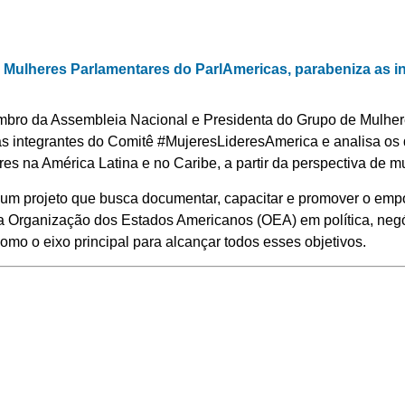
 Mulheres Parlamentares do ParlAmericas, parabeniza as i
bro da Assembleia Nacional e Presidenta do Grupo de Mulher
s integrantes do Comitê #MujeresLideresAmerica e analisa os 
 na América Latina e no Caribe, a partir da perspectiva de m
um projeto que busca documentar, capacitar e promover o em
 Organização dos Estados Americanos (OEA) em política, neg
como o eixo principal para alcançar todos esses objetivos.