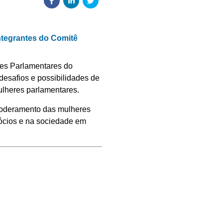
ntegrantes do Comitê
es Parlamentares do
desafios e possibilidades de
ulheres parlamentares.
poderamento das mulheres
ócios e na sociedade em