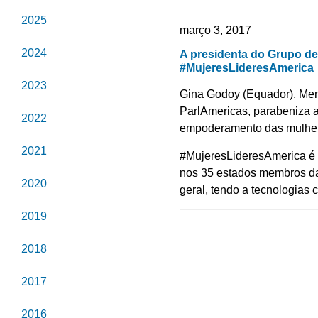
2025
março 3, 2017
2024
A presidenta do Grupo de
#MujeresLideresAmerica
2023
Gina Godoy (Equador), Mem
ParlAmericas, parabeniza a
2022
empoderamento das mulheres
2021
#MujeresLideresAmerica é 
nos 35 estados membros da
2020
geral, tendo a tecnologias 
2019
2018
2017
2016