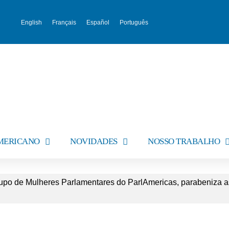
English
Français
Español
Português
AMERICANO
NOVIDADES
NOSSO TRABALHO
upo de Mulheres Parlamentares do ParlAmericas, parabeniza a