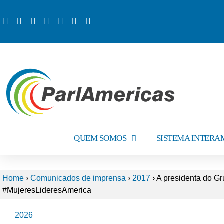
QUEM SOMOS
SISTEMA INTER
Home
›
Comunicados de imprensa
›
2017
›
A presidenta do Gr
#MujeresLideresAmerica
2026