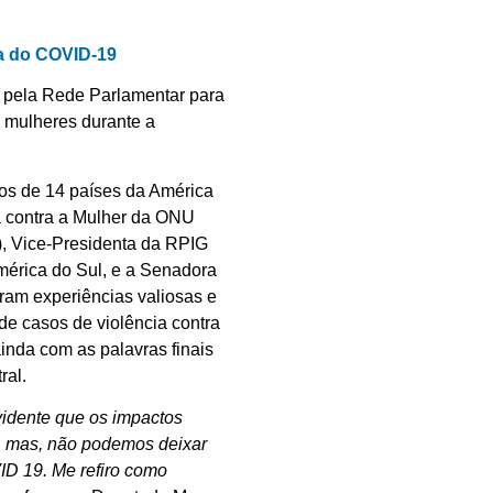
ia do COVID-19
da pela Rede Parlamentar para
s mulheres durante a
tos de 14 países da América
ia contra a Mulher da ONU
), Vice-Presidenta da RPIG
mérica do Sul, e a Senadora
ram experiências valiosas e
e casos de violência contra
inda com as palavras finais
ral.
vidente que os impactos
, mas, não podemos deixar
ID 19. Me refiro como