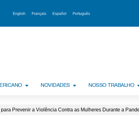
English
Français
Español
Português
MERICANO
NOVIDADES
NOSSO TRABALHO
 para Prevenir a Violência Contra as Mulheres Durante a Pan