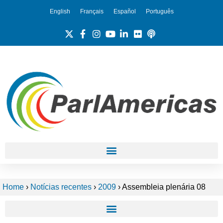
English
Français
Español
Português
Home
›
Notícias recentes
›
2009
›
Assembleia plenária 08