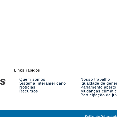
Links rápidos
Quem somos
Nosso trabalho
Sistema Interamericano
Igualdade de gêne
Notícias
Parlamento aberto
Recursos
Mudanças climáti
Participação da ju
Política de Privacidad