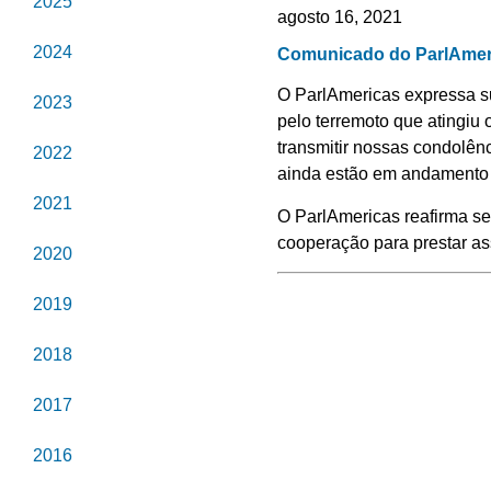
2025
agosto 16, 2021
2024
Comunicado do ParlAmeri
O ParlAmericas expressa su
2023
pelo terremoto que atingi
transmitir nossas condolên
2022
ainda estão em andamento 
2021
O ParlAmericas reafirma s
cooperação para prestar ass
2020
2019
2018
2017
2016