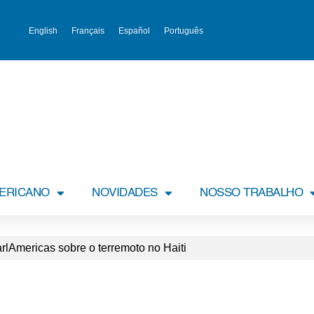
English
Français
Español
Português
MERICANO
NOVIDADES
NOSSO TRABALHO
Americas sobre o terremoto no Haiti