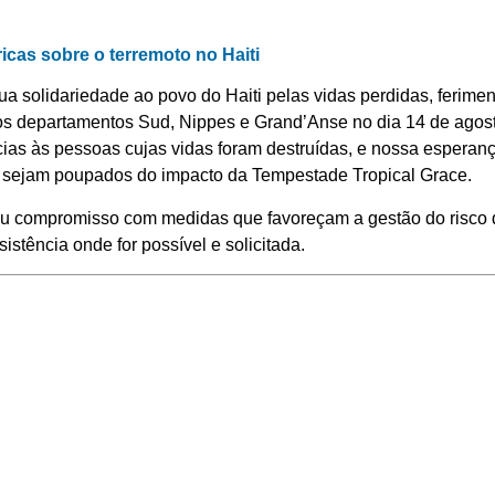
cas sobre o terremoto no Haiti
a solidariedade ao povo do Haiti pelas vidas perdidas, ferime
u os departamentos Sud, Nippes e Grand’Anse no dia 14 de ago
cias às pessoas cujas vidas foram destruídas, e nossa esperan
sejam poupados do impacto da Tempestade Tropical Grace.
eu compromisso com medidas que favoreçam a gestão do risco d
istência onde for possível e solicitada.