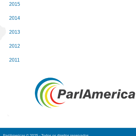
2015
2014
2013
2012
2011
ParlAmericas © 2025 - Todos os direitos reservados.