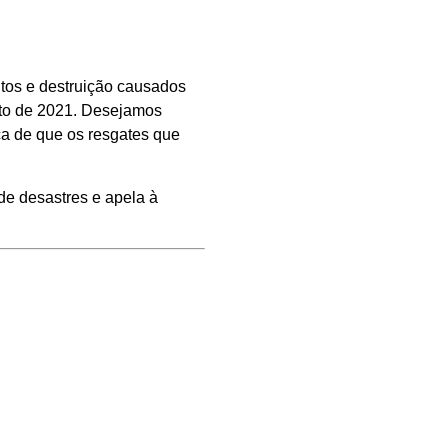
ntos e destruição causados
sto de 2021. Desejamos
ça de que os resgates que
e desastres e apela à