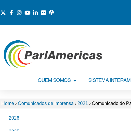
QUEM SOMOS
SISTEMA INTERA
Home
›
Comunicados de imprensa
›
2021
›
Comunicado do Parl
2026