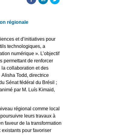
ion régionale
ences et d’initiatives pour
tils technologiques, a
tion numérique ». L’objectif
es permettant de renforcer
 la collaboration et des
 Alisha Todd, directrice
u Sénat fédéral du Brésil ;
 animé par M. Luís Kimaid,
u niveau régional comme local
 poursuivre leurs travaux à
n faveur de la transformation
 existants pour favoriser