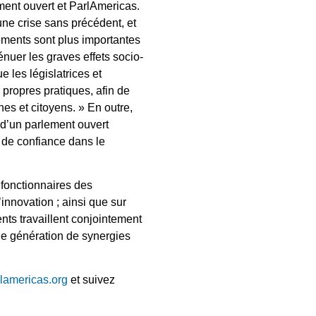
ment ouvert et ParlAmericas.
ne crise sans précédent, et
lements sont plus importantes
énuer les graves effets socio-
 les législatrices et
 propres pratiques, afin de
es et citoyens. » En outre,
r d’un parlement ouvert
x de confiance dans le
 fonctionnaires des
innovation ; ainsi que sur
ts travaillent conjointement
 de génération de synergies
lamericas.org
et suivez