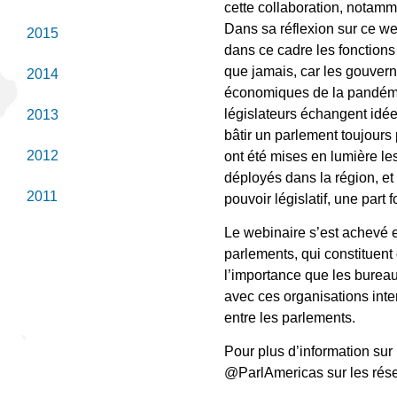
cette collaboration, notamm
Dans sa réflexion sur ce w
2015
dans ce cadre les fonctions
que jamais, car les gouvern
2014
économiques de la pandémie.
législateurs échangent idées
2013
bâtir un parlement toujours
2012
ont été mises en lumière les
déployés dans la région, et 
2011
pouvoir législatif, une par
Le webinaire s’est achevé e
parlements, qui constituent 
l’importance que les burea
avec ces organisations inte
entre les parlements.
Pour plus d’information sur 
@ParlAmericas sur les rés