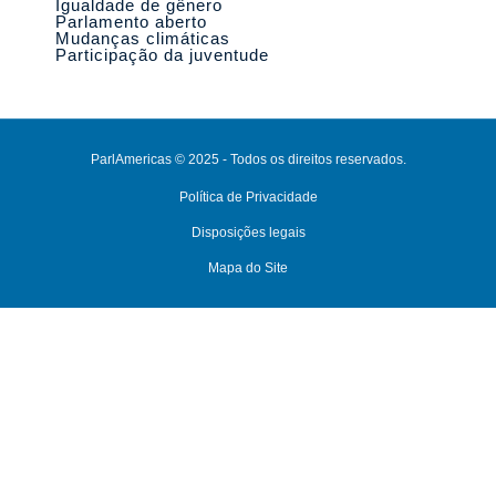
Igualdade de gênero
Parlamento aberto
Mudanças climáticas
Participação da juventude
ParlAmericas © 2025 - Todos os direitos reservados.
Política de Privacidade
Disposições legais
Mapa do Site