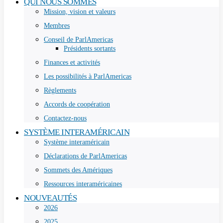
QUI NOUS SOMMES
Mission, vision et valeurs
Membres
Conseil de ParlAmericas
Présidents sortants
Finances et activités
Les possibilités à ParlAmericas
Règlements
Accords de coopération
Contactez-nous
SYSTÈME INTERAMÉRICAIN
Système interaméricain
Déclarations de ParlAmericas
Sommets des Amériques
Ressources interaméricaines
NOUVEAUTÉS
2026
2025