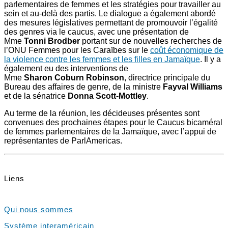
parlementaires de femmes et les stratégies pour travailler au
sein et au-delà des partis. Le dialogue a également abordé
des mesures législatives permettant de promouvoir l’égalité
des genres via le caucus, avec une présentation de
Mme
Tonni Brodber
portant sur de nouvelles recherches de
l’ONU Femmes pour les Caraïbes sur le
coût économique de
la violence contre les femmes et les filles en Jamaïque
. Il y a
également eu des interventions de
Mme
Sharon Coburn Robinson
, directrice principale du
Bureau des affaires de genre, de la ministre
Fayval Williams
et de la sénatrice
Donna Scott-Mottley
.
Au terme de la réunion, les décideuses présentes sont
convenues des prochaines étapes pour le Caucus bicaméral
de femmes parlementaires de la Jamaïque, avec l’appui de
représentantes de ParlAmericas.
Liens
Qui nous sommes
Système interaméricain