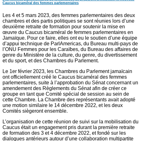
Caucus bicaméral des femmes parlementaires
Les 4 et 5 mars 2023, des femmes parlementaires des deux
chambres et des partis politiques se sont réunies lors d’une
deuxième retraite de formation pour soutenir la mise en
œuvre du Caucus bicaméral de femmes parlementaires en
Jamaïque. Pour ce faire, elles ont eu le soutien d’une équipe
d’appui technique de ParlAmericas, du Bureau multi-pays de
l’ONU Femmes pour les Caraïbes, du Bureau des affaires de
genre du Ministère de la culture, du genre, du divertissement
et du sport, et des Chambres du Parlement.
Le 1er février 2023, les Chambres du Parlement jamaïcain
ont officiellement créé le Caucus bicaméral des femmes
parlementaires, suite à l’approbation du Sénat concernant un
amendement des Règlements du Sénat afin de créer ce
groupe en tant que Comité spécial de session au sein de
cette Chambre. La Chambre des représentants avait adopté
une motion similaire le 14 décembre 2022, et les deux
Comités siègeront ensemble.
L’organisation de cette réunion de suivi sur la mobilisation du
Caucus était un engagement pris durant la première retraite
de formation des 3 et 4 décembre 2022, et fondé sur les
dialogues antérieurs autour d’une collaboration multipartite