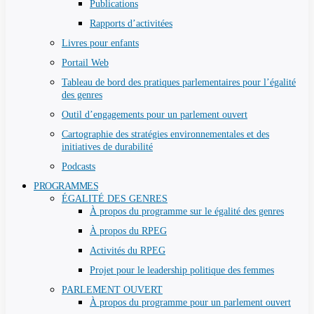
Publications
Rapports d’activitées
Livres pour enfants
Portail Web
Tableau de bord des pratiques parlementaires pour l’égalité
des genres
Outil d’engagements pour un parlement ouvert
Cartographie des stratégies environnementales et des
initiatives de durabilité
Podcasts
PROGRAMMES
ÉGALITÉ DES GENRES
À propos du programme sur le égalité des genres
À propos du RPEG
Activités du RPEG
Projet pour le leadership politique des femmes
PARLEMENT OUVERT
À propos du programme pour un parlement ouvert