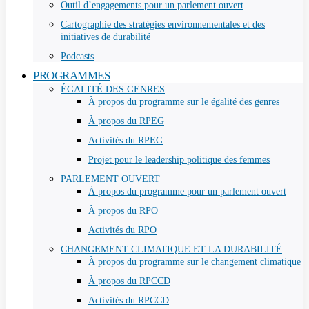
Outil d’engagements pour un parlement ouvert
Cartographie des stratégies environnementales et des
initiatives de durabilité
Podcasts
PROGRAMMES
ÉGALITÉ DES GENRES
À propos du programme sur le égalité des genres
À propos du RPEG
Activités du RPEG
Projet pour le leadership politique des femmes
PARLEMENT OUVERT
À propos du programme pour un parlement ouvert
À propos du RPO
Activités du RPO
CHANGEMENT CLIMATIQUE ET LA DURABILITÉ
À propos du programme sur le changement climatique
À propos du RPCCD
Activités du RPCCD