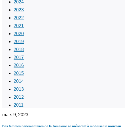
2024
2023
2022
2021
2020
2019
2018
2017
2016
2015
2014
2013
2012
2011
mars 9, 2023
Des femmes parlementaires de la Jamaïque se préparent à mobiliser le nouveau