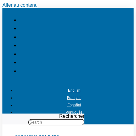
Aller au contenu
English
Français
Español
Português
Rechercher