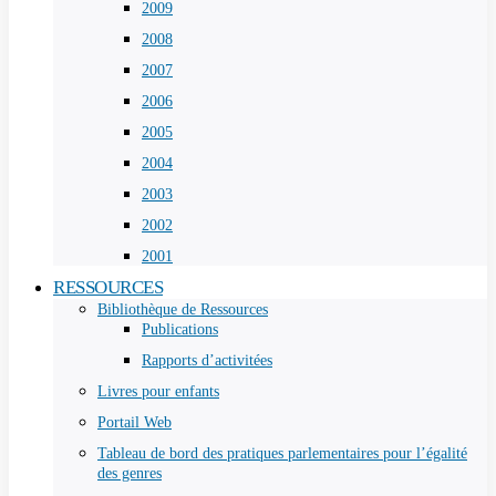
2009
2008
2007
2006
2005
2004
2003
2002
2001
RESSOURCES
Bibliothèque de Ressources
Publications
Rapports d’activitées
Livres pour enfants
Portail Web
Tableau de bord des pratiques parlementaires pour l’égalité
des genres