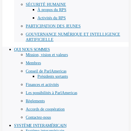
SÉCURITÉ HUMAINE
À propos du RPS
Activités du RPS
PARTICIPATION DES JEUNES
GOUVERNANCE NUMÉRIQUE ET INTELLIGENCE
ARTIFICIELLE
QUI NOUS SOMMES
Mission, vision et valeurs
Membres
Conseil de ParlAmericas
Présidents sortants
Finances et activités
Les possibilités à ParlAmericas
Règlements
Accords de coopération
Contactez-nous
SYSTÈME INTERAMÉRICAIN
Système interaméricain