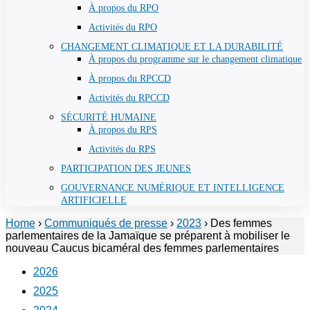
À propos du RPO
Activités du RPO
CHANGEMENT CLIMATIQUE ET LA DURABILITÉ
À propos du programme sur le changement climatique
À propos du RPCCD
Activités du RPCCD
SÉCURITÉ HUMAINE
À propos du RPS
Activités du RPS
PARTICIPATION DES JEUNES
GOUVERNANCE NUMÉRIQUE ET INTELLIGENCE
ARTIFICIELLE
Home
›
Communiqués de presse
›
2023
›
Des femmes
parlementaires de la Jamaïque se préparent à mobiliser le
nouveau Caucus bicaméral des femmes parlementaires
2026
2025