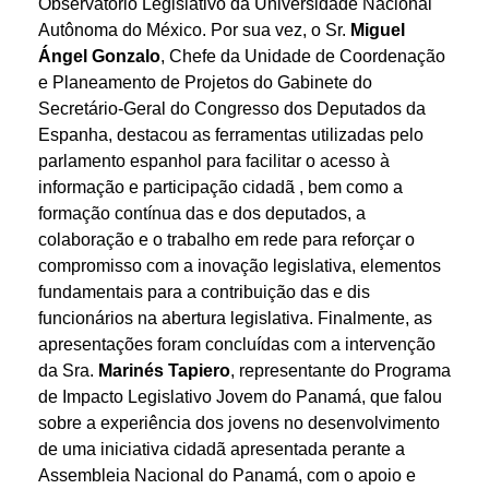
Observatório Legislativo da Universidade Nacional
Autônoma do México. Por sua vez, o Sr.
Miguel
Ángel Gonzalo
, Chefe da Unidade de Coordenação
e Planeamento de Projetos do Gabinete do
Secretário-Geral do Congresso dos Deputados da
Espanha, destacou as ferramentas utilizadas pelo
parlamento espanhol para facilitar o acesso à
informação e participação cidadã , bem como a
formação contínua das e dos deputados, a
colaboração e o trabalho em rede para reforçar o
compromisso com a inovação legislativa, elementos
fundamentais para a contribuição das e dis
funcionários na abertura legislativa. Finalmente, as
apresentações foram concluídas com a intervenção
da Sra.
Marinés Tapiero
, representante do Programa
de Impacto Legislativo Jovem do Panamá, que falou
sobre a experiência dos jovens no desenvolvimento
de uma iniciativa cidadã apresentada perante a
Assembleia Nacional do Panamá, com o apoio e