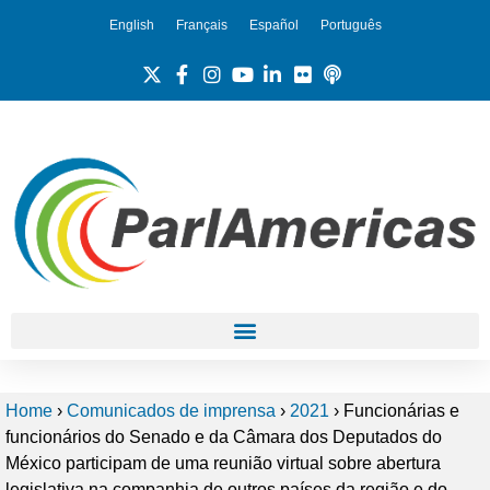
English
Français
Español
Português
Home
›
Comunicados de imprensa
›
2021
›
Funcionárias e
funcionários do Senado e da Câmara dos Deputados do
México participam de uma reunião virtual sobre abertura
legislativa na companhia de outros países da região e do