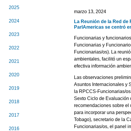
2025
marzo 13, 2024
2024
La Reunión de la Red de 
ParlAmericas se centró en
2023
Funcionarias y funcionario
Funcionarias y Funcionari
2022
Funcionarias/os). La reunió
ambientales, facilitó un es
2021
efectiva información ambien
2020
Las observaciones prelimin
Asuntos Internacionales y 
2019
la RPCCS-Funcionarias/os. 
Sexto Ciclo de Evaluación 
2018
recomendaciones sobre el us
para incorporar una persp
2017
Tobago), secretario de la 
Funcionarias/os, el panel i
2016