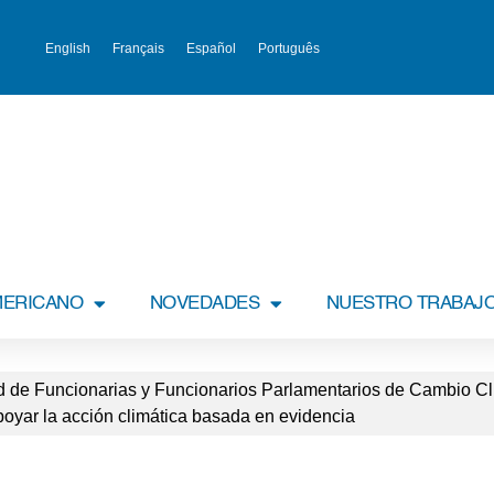
English
Français
Español
Português
MERICANO
NOVEDADES
NUESTRO TRABAJ
 de Funcionarias y Funcionarios Parlamentarios de Cambio Cli
poyar la acción climática basada en evidencia