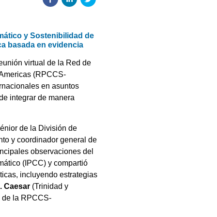
ático y Sostenibilidad de
ica basada en evidencia
reunión virtual de la Red de
arlAmericas (RPCCS-
ternacionales en asuntos
 de integrar de manera
énior de la División de
nto y coordinador general de
incipales observaciones del
mático (IPCC) y compartió
ticas, incluyendo estrategias
B. Caesar
(Trinidad y
be de la RPCCS-