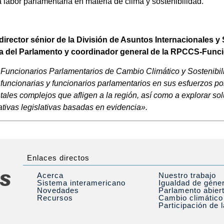
a labor parlamentaria en materia de clima y sostenibilidad.
director sénior de la División de Asuntos Internacionales y
eca del Parlamento y coordinador general de la RPCCS-Func
Funcionarios Parlamentarios de Cambio Climático y Sostenibi
funcionarias y funcionarios parlamentarios en sus esfuerzos po
ales complejos que afligen a la región, así como a explorar so
iativas legislativas basadas en evidencia».
Enlaces directos
Acerca
Nuestro trabajo
Sistema interamericano
Igualdad de géne
Novedades
Parlamento abier
Recursos
Cambio climático
Participación de 