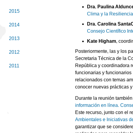
Dra. Paulina Aldunc
2015
Clima y la Resilienci
Dra. Carolina Santa
2014
Consejo Científico In
2013
Kate Higham
, coord
Posteriormente, las y los p
2012
Secretaria Técnica de la 
República y coordinadora r
2011
funcionarias y funcionarios
relacionados con temas ambi
conocer nuevas prácticas y
Durante la reunión también 
información en línea. Conse
Este recurso, junto con el 
Ambientales e Iniciativas d
garantizar que se considere