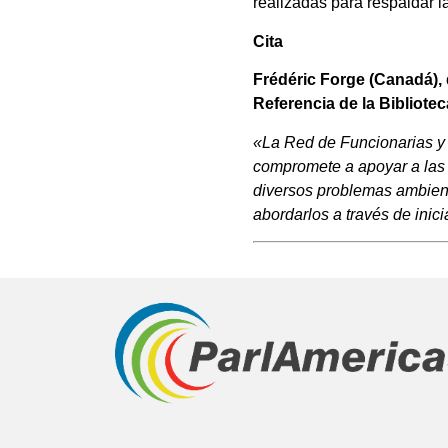
realizadas para respaldar l
Cita
Frédéric Forge (Canadá), 
Referencia de la Bibliot
«La Red de Funcionarias y 
compromete a apoyar a las 
diversos problemas ambient
abordarlos a través de inic