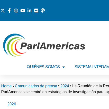
QUIÉNES SOMOS
SISTEMA INTERA
Home
›
Comunicados de prensa
›
2024
›
La Reunión de la Red
ParlAmericas se centró en estrategias de investigación para a
2026