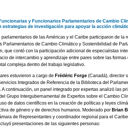
Funcionarias y Funcionarios Parlamentarios de Cambio Clim
 estrategias de investigación para apoyar la acción climát
s parlamentarios de las
Américas y el Caribe
participaron de la 
os Parlamentarios de Cambio Climático y Sostenibilidad de P
n, que contó con la participación adicional de especialistas in
pacio de intercambio y aprendizaje entre pares sobre las formas
tal compleja dentro del trabajo legislativo.
ares estuvieron a cargo de
Frédéric Forge
(Canadá), director s
Servicios Integrados de Referencia de la Biblioteca del Parlame
A continuación, un panel integrado por expertas analizó las pr
del Grupo Intergubernamental de Expertos sobre el Cambio Cli
o de datos científicos en la creación de políticas y leyes climá
ectiva de género y de derechos humanos. Moderado por
Brian 
Cámara de Representantes y coordinador regional para el Cari
ncluyó presentaciones de las siguientes personas: