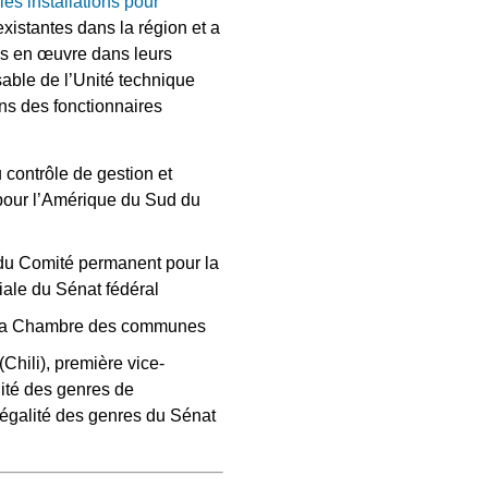
es installations pour
xistantes dans la région et a
mis en œuvre dans leurs
able de l’Unité technique
ons des fonctionnaires
u contrôle de gestion et
 pour l’Amérique du Sud du
 du Comité permanent pour la
ciale du Sénat fédéral
e la Chambre des communes
(Chili), première vice-
ité des genres de
’égalité des genres du Sénat