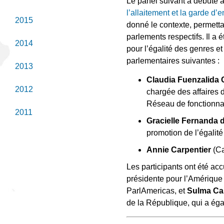
Le panel suivant a débuté
l’allaitement et la garde d’
2015
donné le contexte, permetta
parlements respectifs. Il a
2014
pour l’égalité des genres e
parlementaires suivantes :
2013
Claudia Fuenzalida
2012
chargée des affaires 
Réseau de fonctionnai
2011
Gracielle Fernanda
promotion de l’égalité
Annie Carpentier
(Ca
Les participants ont été acc
présidente pour l’Amérique
ParlAmericas, et
Sulma Ca
de la République, qui a ég