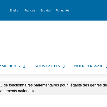
English
Français
Español
Português
AMÉRICAIN
NOUVEAUTÉS
NOTRE TRAVAIL
 de fonctionnaires parlementaires pour l’égalité des genres d
s parlements nationaux