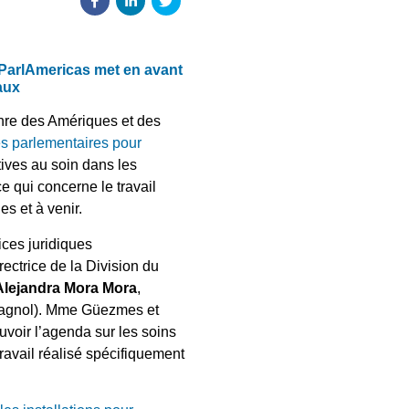
 ParlAmericas met en avant
naux
enre des Amériques et des
s parlementaires pour
atives au soin dans les
e qui concerne le travail
les et à venir.
vices juridiques
irectrice de la Division du
Alejandra Mora Mora
,
spagnol). Mme Güezmes et
voir l’agenda sur les soins
ravail réalisé spécifiquement