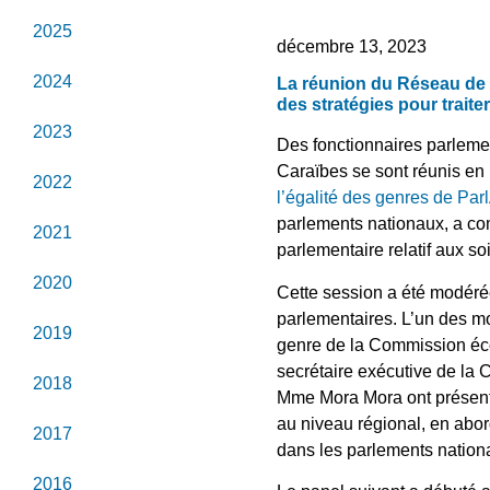
2025
décembre 13, 2023
2024
La réunion du Réseau de 
des stratégies pour traite
2023
Des fonctionnaires parleme
Caraïbes se sont réunis en 
2022
l’égalité des genres de Pa
parlements nationaux, a com
2021
parlementaire relatif aux soi
2020
Cette session a été modér
parlementaires. L’un des m
2019
genre de la Commission éc
secrétaire exécutive de l
2018
Mme Mora Mora ont présenté
au niveau régional, en abor
2017
dans les parlements nation
2016