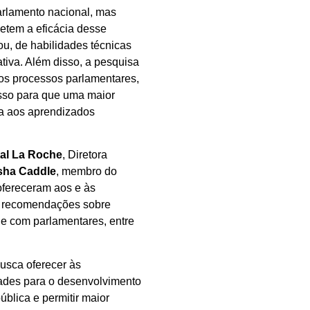
arlamento nacional, mas
etem a eficácia desse
u, de habilidades técnicas
ativa. Além disso, a pesquisa
os processos parlamentares,
cesso para que uma maior
sta aos aprendizados
al La Roche
, Diretora
sha Caddle
, membro do
ofereceram aos e às
mo recomendações sobre
 e com parlamentares, entre
usca oferecer às
dades para o desenvolvimento
ública e permitir maior