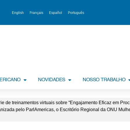
English
Français
Español
Português
MERICANO
NOVIDADES
NOSSO TRABALHO
e de treinamentos virtuais sobre “Engajamento Eficaz em Pro
ganizada pelo ParlAmericas, o Escritório Regional da ONU Mulh