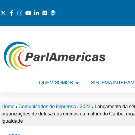
QUEM SOMOS
SISTEMA INTERA
Home
›
Comunicados de imprensa
›
2022
›
Lançamento da séri
organizações de defesa dos direitos da mulher do Caribe, or
Igualdade