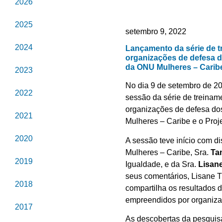
2026
2025
setembro 9, 2022
2024
Lançamento da série de t
organizações de defesa do
da ONU Mulheres – Carib
2023
No dia 9 de setembro de 202
2022
sessão da série de treinam
organizações de defesa dos
2021
Mulheres – Caribe e o Proj
2020
A sessão teve início com d
Mulheres – Caribe, Sra.
Ta
2019
Igualdade, e da Sra.
Lisan
seus comentários, Lisane T
2018
compartilha os resultados 
empreendidos por organizaç
2017
As descobertas da pesquisa