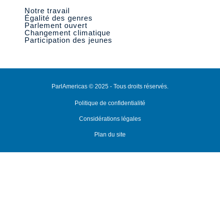
Notre travail
Égalité des genres
Parlement ouvert
Changement climatique
Participation des jeunes
ParlAmericas © 2025 - Tous droits réservés.
Politique de confidentialité
Considérations légales
Plan du site