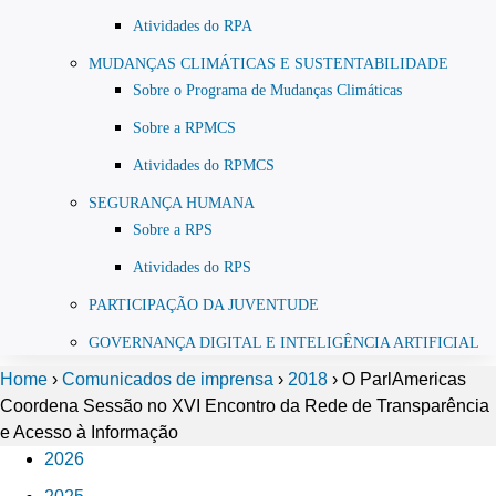
Atividades do RPA
MUDANÇAS CLIMÁTICAS E SUSTENTABILIDADE
Sobre o Programa de Mudanças Climáticas
Sobre a RPMCS
Atividades do RPMCS
SEGURANÇA HUMANA
Sobre a RPS
Atividades do RPS
PARTICIPAÇÃO DA JUVENTUDE
GOVERNANÇA DIGITAL E INTELIGÊNCIA ARTIFICIAL
Home
›
Comunicados de imprensa
›
2018
›
O ParlAmericas
Coordena Sessão no XVI Encontro da Rede de Transparência
e Acesso à Informação
2026