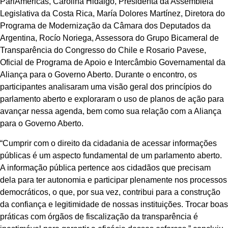
ParlAmericas, Carolina Hidalgo, Presidenta da Assembléia
Legislativa da Costa Rica, María Dolores Martínez, Diretora do
Programa de Modernização da Câmara dos Deputados da
Argentina, Rocío Noriega, Assessora do Grupo Bicameral de
Transparência do Congresso do Chile e Rosario Pavese,
Oficial de Programa de Apoio e Intercâmbio Governamental da
Aliança para o Governo Aberto. Durante o encontro, os
participantes analisaram uma visão geral dos princípios do
parlamento aberto e exploraram o uso de planos de ação para
avançar nessa agenda, bem como sua relação com a Aliança
para o Governo Aberto.
“Cumprir com o direito da cidadania de acessar informações
públicas é um aspecto fundamental de um parlamento aberto.
A informação pública pertence aos cidadãos que precisam
dela para ter autonomia e participar plenamente nos processos
democráticos, o que, por sua vez, contribui para a construção
da confiança e legitimidade de nossas instituições. Trocar boas
práticas com órgãos de fiscalização da transparência é