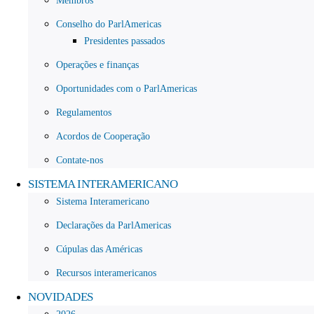
Membros
Conselho do ParlAmericas
Presidentes passados
Operações e finanças
Oportunidades com o ParlAmericas
Regulamentos
Acordos de Cooperação
Contate-nos
SISTEMA INTERAMERICANO
Sistema Interamericano
Declarações da ParlAmericas
Cúpulas das Américas
Recursos interamericanos
NOVIDADES