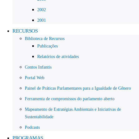
2002
2001
RECURSOS
Biblioteca de Recursos
Publicações
Relatórios de atividades
Contos Infantis
Portal Web
Painel de Práticas Parlamentares para a Igualdade de Gênero
Ferramenta de compromissos do parlamento aberto
Mapeamento de Estratégias Ambientais e Iniciativas de
Sustentabilidade
Podcasts
PROGRAMAS