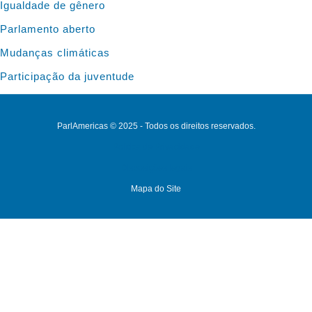
Igualdade de gênero
Parlamento aberto
Mudanças climáticas
Participação da juventude
ParlAmericas © 2025 - Todos os direitos reservados.
Política de Privacidade
Disposições legais
Mapa do Site