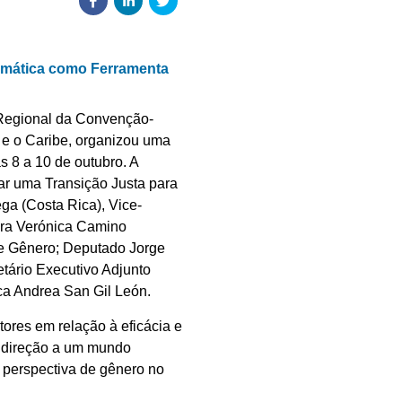
limática como Ferramenta
 Regional da Convenção-
e o Caribe, organizou uma
 8 a 10 de outubro. A
ar uma Transição Justa para
ga (Costa Rica), Vice-
ora Verónica Camino
de Gênero; Deputado Jorge
tário Executivo Adjunto
a Andrea San Gil León.
ores em relação à eficácia e
em direção a um mundo
 perspectiva de gênero no