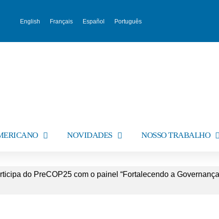
English
Français
Español
Português
AMERICANO
NOVIDADES
NOSSO TRABALHO
rticipa do PreCOP25 com o painel “Fortalecendo a Governança