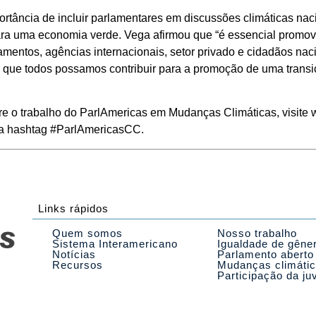
tância de incluir parlamentares em discussões climáticas naci
ara uma economia verde. Vega afirmou que “é essencial promove
amentos, agências internacionais, setor privado e cidadãos nac
a que todos possamos contribuir para a promoção de uma transi
e o trabalho do ParlAmericas em Mudanças Climáticas, visite 
 a hashtag #ParlAmericasCC.
Links rápidos
Quem somos
Nosso trabalho
Sistema Interamericano
Igualdade de gêne
Notícias
Parlamento aberto
Recursos
Mudanças climáti
Participação da ju