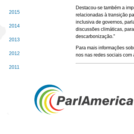
Destacou-se também a impor
2015
relacionadas à transição p
inclusiva de governos, parl
2014
discussões climáticas, par
descarbonização.”
2013
Para mais informações sobr
2012
nos nas redes sociais com
2011