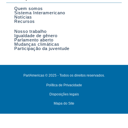
Quem somos
Sistema Interamericano
Notícias
Recursos
Nosso trabalho
Igualdade de gênero
Parlamento aberto
Mudanças climáticas
Participação da juventude
ParlAmericas © 2025 - Todos os direitos reservados.
Política de Privacidade
Disposições legais
Mapa do Site