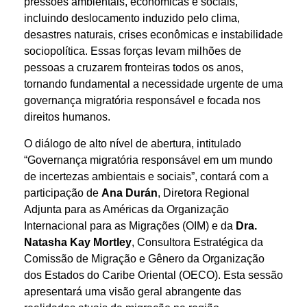
pressões ambientais, econômicas e sociais,
incluindo deslocamento induzido pelo clima,
desastres naturais, crises econômicas e instabilidade
sociopolítica. Essas forças levam milhões de
pessoas a cruzarem fronteiras todos os anos,
tornando fundamental a necessidade urgente de uma
governança migratória responsável e focada nos
direitos humanos.
O diálogo de alto nível de abertura, intitulado
“Governança migratória responsável em um mundo
de incertezas ambientais e sociais”, contará com a
participação de
Ana Durán
, Diretora Regional
Adjunta para as Américas da Organização
Internacional para as Migrações (OIM) e da
Dra.
Natasha Kay Mortley
, Consultora Estratégica da
Comissão de Migração e Gênero da Organização
dos Estados do Caribe Oriental (OECO). Esta sessão
apresentará uma visão geral abrangente das