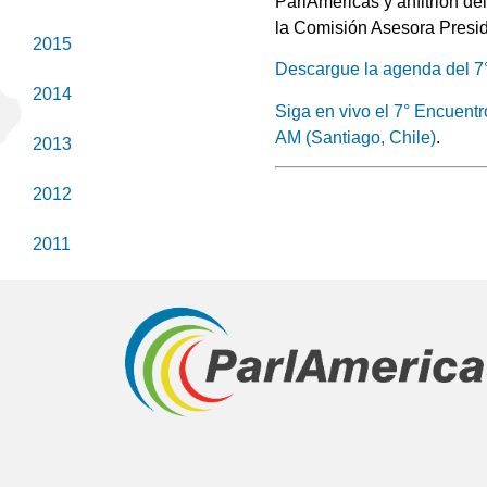
ParlAmericas y anfitrión de
la Comisión Asesora Presid
2015
Descargue la agenda del 7
2014
Siga en vivo el 7° Encuentr
AM (Santiago, Chile)
.
2013
2012
2011