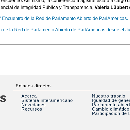
l encuentro. Asimismo, la conferencia magistral estará a cargo d
encial de Integridad Pública y Transparencia,
Valeria Lübbert
° Encuentro de la Red de Parlamento Abierto de ParlAmericas.
o de la Red de Parlamento Abierto de ParlAmericas desde el Jue
Enlaces directos
Acerca
Nuestro trabajo
Sistema interamericano
Igualdad de géne
Novedades
Parlamento abier
Recursos
Cambio climático
Participación de 