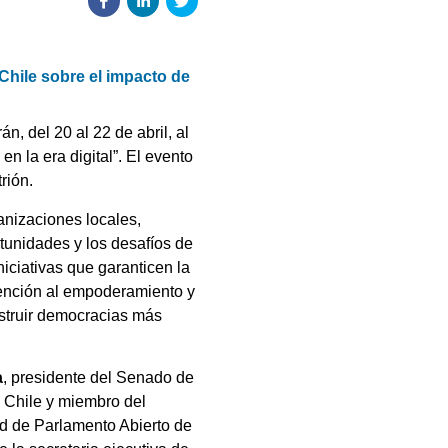
Chile sobre el impacto de
n, del 20 al 22 de abril, al
n la era digital”. El evento
rión.
ganizaciones locales,
rtunidades y los desafíos de
iciativas que garanticen la
tención al empoderamiento y
nstruir democracias más
a
, presidente del Senado de
 Chile y miembro del
ed de Parlamento Abierto de