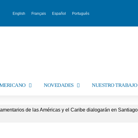
English
Français
Español
Português
AMERICANO
NOVEDADES
NUESTRO TRABAJO
amentarios de las Américas y el Caribe dialogarán en Santiago,