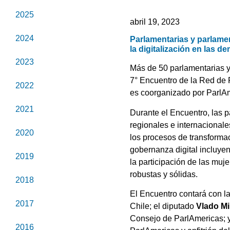
2025
abril 19, 2023
2024
Parlamentarias y parlamen
la digitalización en las d
2023
Más de 50 parlamentarias y 
7° Encuentro de la Red de P
2022
es coorganizado por ParlAm
2021
Durante el Encuentro, las p
regionales e internacionale
2020
los procesos de transformac
gobernanza digital incluye
2019
la participación de las mu
robustas y sólidas.
2018
El Encuentro contará con l
2017
Chile; el diputado
Vlado Mi
Consejo de ParlAmericas; 
2016