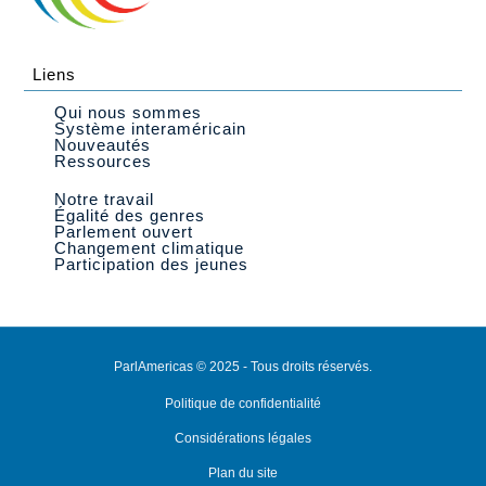
Liens
Qui nous sommes
Système interaméricain
Nouveautés
Ressources
Notre travail
Égalité des genres
Parlement ouvert
Changement climatique
Participation des jeunes
ParlAmericas © 2025 - Tous droits réservés.
Politique de confidentialité
Considérations légales
Plan du site