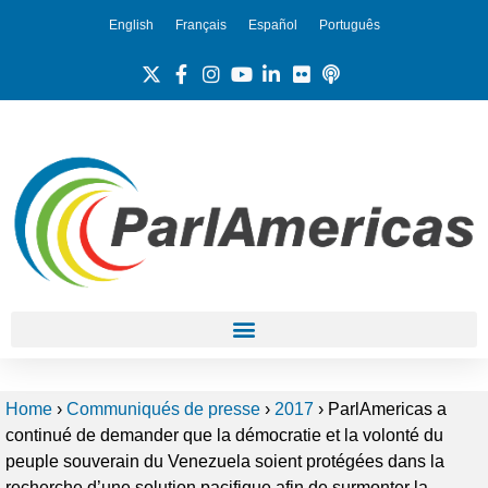
English
Français
Español
Português
Home
›
Communiqués de presse
›
2017
›
ParlAmericas a
continué de demander que la démocratie et la volonté du
peuple souverain du Venezuela soient protégées dans la
recherche d’une solution pacifique afin de surmonter la