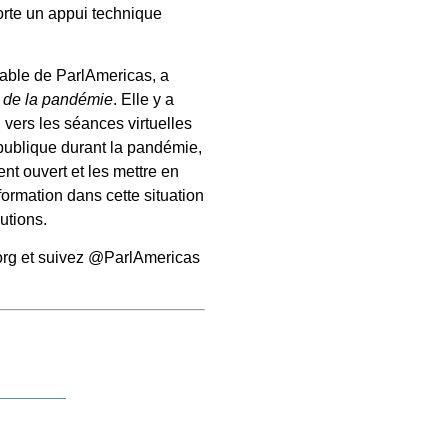
orte un appui technique
rable de ParlAmericas, a
el de la pandémie
. Elle y a
 vers les séances virtuelles
 publique durant la pandémie,
nt ouvert et les mettre en
formation dans cette situation
utions.
.org et suivez @ParlAmericas