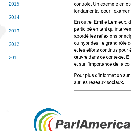
contrôle. Un exemple en es
2015
fondamental pour l’examen 
2014
En outre, Emilie Lemieux, 
participé en tant qu’interv
2013
abordé les réflexions princ
ou hybrides, le grand rôle 
2012
et les efforts continus pou
œuvre dans ce contexte. Elle
2011
et sur l’importance de la c
Pour plus d’information su
sur les réseaux sociaux.