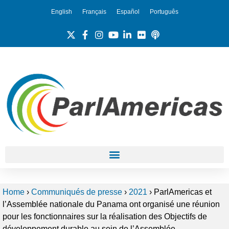
English
Français
Español
Português
Home
›
Communiqués de presse
›
2021
›
ParlAmericas et
l’Assemblée nationale du Panama ont organisé une réunion
pour les fonctionnaires sur la réalisation des Objectifs de
développement durable au sein de l’Assemblée