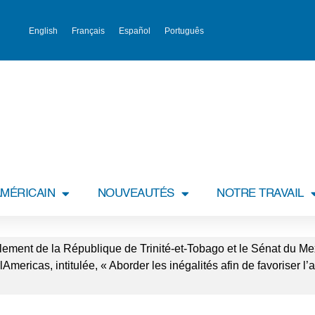
English
Français
Español
Português
MÉRICAIN
NOUVEAUTÉS
NOTRE TRAVAIL
lement de la République de Trinité-et-Tobago et le Sénat du Me
ricas, intitulée, « Aborder les inégalités afin de favoriser l’a