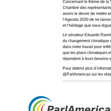
Concernant le thème de la 5
Chambre des représentants e
avons le devoir de mettre e
l’Agenda 2030 de ne laisse
et l’héritage que nous légu
Le sénateur Eduardo Ramírez
du changement climatique e
dans notre travail pour refl
que les plans climatiques e
répondent à leurs besoins e
Pour obtenir plus d’informa
@ParlAmericas sur les rés