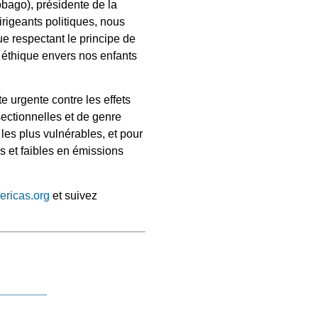
obago), présidente de la
rigeants politiques, nous
e respectant le principe de
 éthique envers nos enfants
e urgente contre les effets
ectionnelles et de genre
 les plus vulnérables, et pour
s et faibles en émissions
ricas.org
et suivez