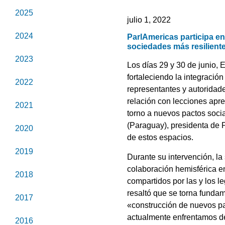
2025
julio 1, 2022
2024
ParlAmericas participa e
sociedades más resiliente
2023
Los días 29 y 30 de junio,
fortaleciendo la integració
2022
representantes y autoridade
relación con lecciones apr
2021
torno a nuevos pactos socia
(Paraguay), presidenta de 
2020
de estos espacios.
2019
Durante su intervención, la
colaboración hemisférica e
2018
compartidos por las y los l
resaltó que se torna funda
2017
«construcción de nuevos pa
actualmente enfrentamos de
2016