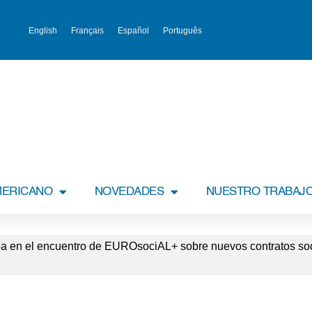
English
Français
Español
Português
MERICANO
NOVEDADES
NUESTRO TRABAJ
pa en el encuentro de EUROsociAL+ sobre nuevos contratos soc