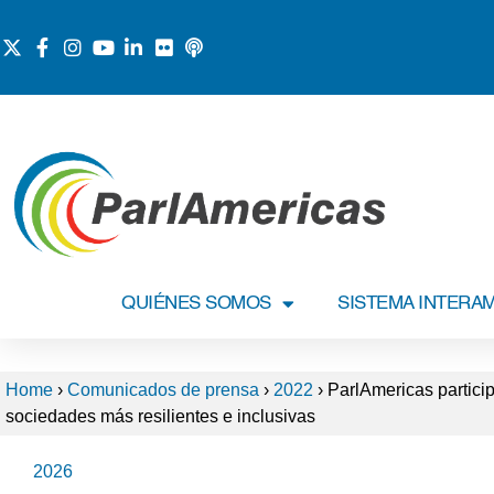
QUIÉNES SOMOS
SISTEMA INTERA
Home
›
Comunicados de prensa
›
2022
›
ParlAmericas partici
sociedades más resilientes e inclusivas
2026