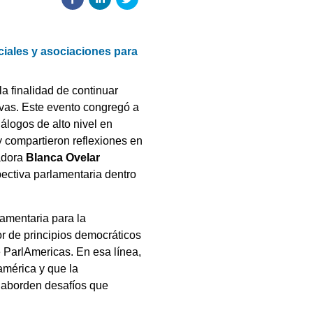
iales y asociaciones para
a finalidad de continuar
sivas. Este evento congregó a
álogos de alto nivel en
y compartieron reflexiones en
nadora
Blanca Ovelar
pectiva parlamentaria dentro
lamentaria para la
r de principios democráticos
e ParlAmericas. En esa línea,
américa y que la
e aborden desafíos que