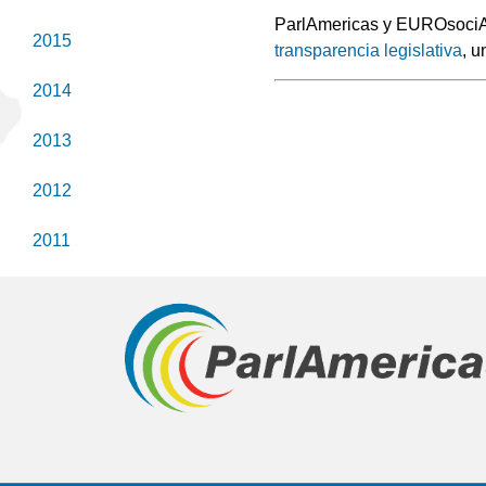
ParlAmericas y EUROsociAL
2015
transparencia legislativa
, u
2014
2013
2012
2011