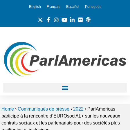
English
Français
Español
Português
Home
›
Communiqués de presse
›
2022
›
ParlAmericas
participe à la rencontre d’EUROsociAL+ sur les nouveaux
contrats sociaux et les partenariats pour des sociétés plus
résilientes et inclusives