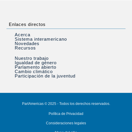
Enlaces directos
Acerca
Sistema interamericano
Novedades
Recursos
Nuestro trabajo
Igualdad de género
Parlamento abierto
Cambio climático
Participación de la juventud
ParlAmericas © 2025 - Todos los derechos reservados.
Política de Privacidad
Consideraciones legales